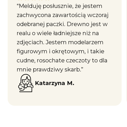
“Melduję posłusznie, że jestem
zachwycona zawartością wczoraj
odebranej paczki. Drewno jest w
realu o wiele ładniejsze niż na
zdjęciach. Jestem modelarzem
figurowym i okrętowym, i takie
cudne, rosochate czeczoty to dla
mnie prawdziwy skarb.”
Katarzyna M.