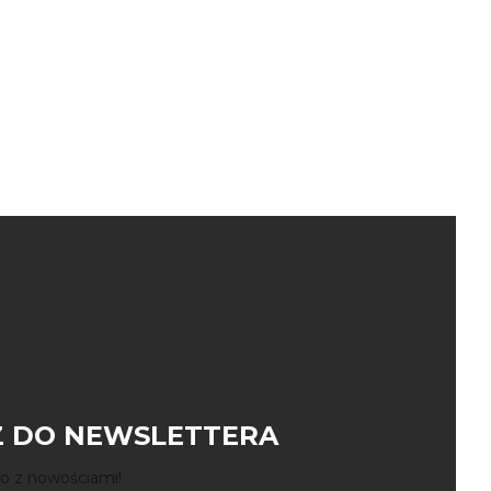
 DO NEWSLETTERA
o z nowościami!