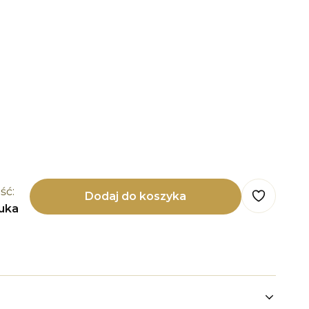
ść:
Dodaj do koszyka
tuka