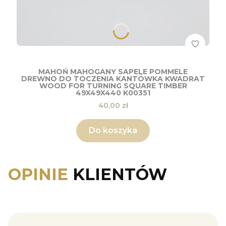
MAHOŃ MAHOGANY SAPELE POMMELE
DREWNO DO TOCZENIA KANTÓWKA KWADRAT
WOOD FOR TURNING SQUARE TIMBER
49X49X440 K00351
Cena
40,00 zł
Do koszyka
OPINIE
KLIENTÓW