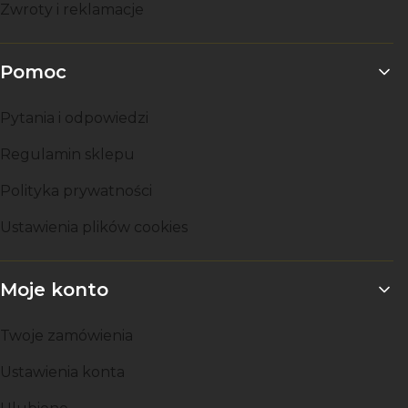
Zwroty i reklamacje
Pomoc
Pytania i odpowiedzi
Regulamin sklepu
Polityka prywatności
Ustawienia plików cookies
Moje konto
Twoje zamówienia
Ustawienia konta