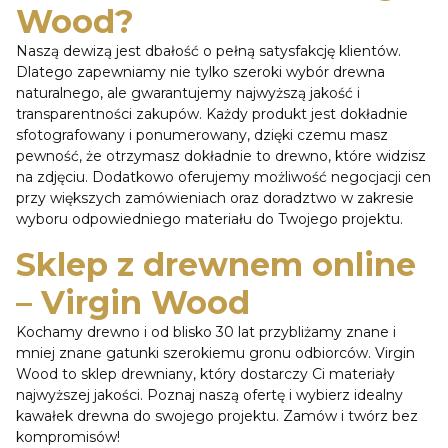
Wood?
Naszą dewizą jest dbałość o pełną satysfakcję klientów.
Dlatego zapewniamy nie tylko szeroki wybór drewna
naturalnego, ale gwarantujemy najwyższą jakość i
transparentności zakupów. Każdy produkt jest dokładnie
sfotografowany i ponumerowany, dzięki czemu masz
pewność, że otrzymasz dokładnie to drewno, które widzisz
na zdjęciu. Dodatkowo oferujemy możliwość negocjacji cen
przy większych zamówieniach oraz doradztwo w zakresie
wyboru odpowiedniego materiału do Twojego projektu.
Sklep z drewnem online
– Virgin Wood
Kochamy drewno i od blisko 30 lat przybliżamy znane i
mniej znane gatunki szerokiemu gronu odbiorców. Virgin
Wood to sklep drewniany, który dostarczy Ci materiały
najwyższej jakości. Poznaj naszą ofertę i wybierz idealny
kawałek drewna do swojego projektu. Zamów i twórz bez
kompromisów!