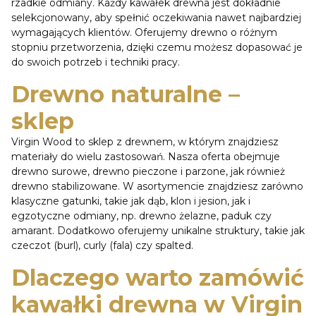
rzadkie odmiany. Każdy kawałek drewna jest dokładnie
selekcjonowany, aby spełnić oczekiwania nawet najbardziej
wymagających klientów. Oferujemy drewno o różnym
stopniu przetworzenia, dzięki czemu możesz dopasować je
do swoich potrzeb i techniki pracy.
Drewno naturalne –
sklep
Virgin Wood to sklep z drewnem, w którym znajdziesz
materiały do wielu zastosowań. Nasza oferta obejmuje
drewno surowe, drewno pieczone i parzone, jak również
drewno stabilizowane. W asortymencie znajdziesz zarówno
klasyczne gatunki, takie jak dąb, klon i jesion, jak i
egzotyczne odmiany, np. drewno żelazne, paduk czy
amarant. Dodatkowo oferujemy unikalne struktury, takie jak
czeczot (burl), curly (fala) czy spalted.
Dlaczego warto zamówić
kawałki drewna w Virgin