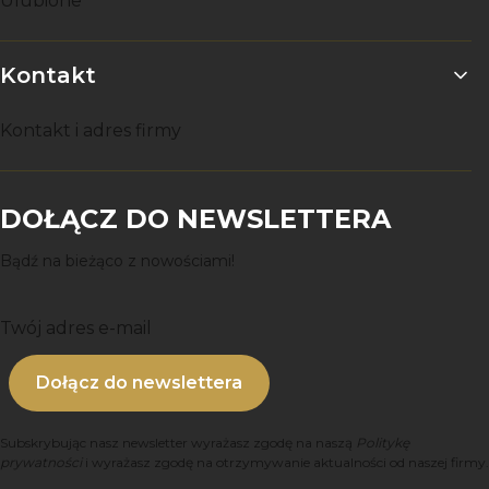
Ulubione
Kontakt
Kontakt i adres firmy
DOŁĄCZ DO NEWSLETTERA
Bądź na bieżąco z nowościami!
Twój adres e-mail
Dołącz do newslettera
Subskrybując nasz newsletter wyrażasz zgodę na naszą
Politykę
prywatności
i wyrażasz zgodę na otrzymywanie aktualności od naszej firmy.