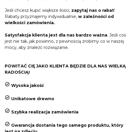
Jeśli chcesz kupić większe ilości,
zapytaj nas o rabat
!
Rabaty przyznajemy indywidualnie,
w zależności od
wielkości zamówienia.
Satysfakcja klienta jest dla nas bardzo ważna
. Jeśli coś
jest nie tak, jak powinno, z pewnością zrobimy co w naszej
mocy, aby znaleźć rozwiązanie.
POWITAĆ CIĘ JAKO KLIENTA BĘDZIE DLA NAS WIELKĄ
RADOŚCIĄ!
Wysoka jakość
Unikatowe drewno
Szybka realizacja zamówienia
Gwarancja dostania tego samego produktu, który
jest na zdjęciu