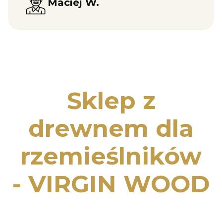
Maciej W.
Sklep z
drewnem dla
rzemieślników
- VIRGIN WOOD