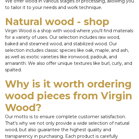
We offer wood in various stages of processing, allowing you
to tailor it to your needs and work technique.
Natural wood - shop
Virgin Wood is a shop with wood where you'll find materials
for a variety of uses. Our selection includes raw wood,
baked and steamed wood, and stabilized wood. Our
selection includes classic species like oak, maple, and ash,
as well as exotic varieties like ironwood, padouk, and
amaranth. We also offer unique textures like burl, curly, and
spalted.
Why is it worth ordering
wood pieces from Virgin
Wood?
Our motto is to ensure complete customer satisfaction.
That's why we not only provide a wide selection of natural
wood, but also guarantee the highest quality and
transparency in purchasing. Each product is carefully