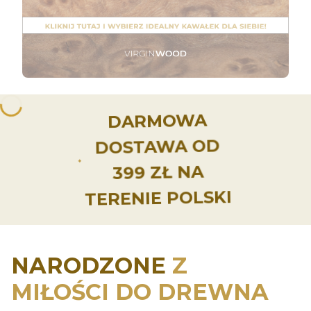
Naciśnij Enter lub spację, aby otworzyć stronę.
DARMOWA
DOSTAWA OD
399 ZŁ NA
TERENIE POLSKI
NARODZONE
Z
MIŁOŚCI DO DREWNA