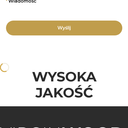
*
Wiadomość
Wyślij
WYSOKA
JAKOŚĆ