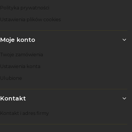
Polityka prywatności
Ustawienia plików cookies
Moje konto
Twoje zamówienia
Ustawienia konta
Ulubione
Kontakt
Kontakt i adres firmy