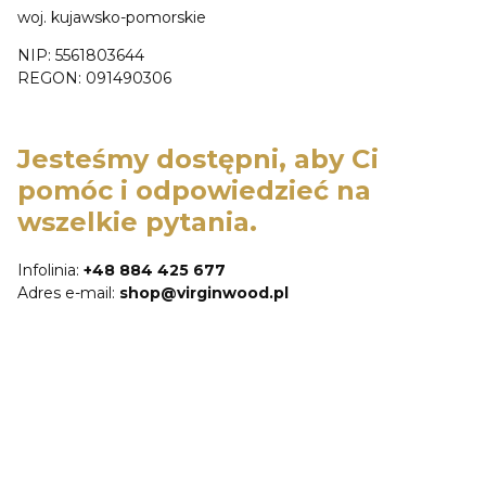
woj. kujawsko-pomorskie
NIP: 5561803644
REGON: 091490306
Jesteśmy dostępni, aby Ci
pomóc i odpowiedzieć na
wszelkie pytania.
Infolinia:
+48 884 425 677
Adres e-mail:
shop@virginwood.pl