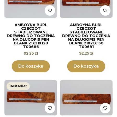
AMBOYNA BURL
AMBOYNA BURL
CZECZOT
CZECZOT
STABILIZOWANE
STABILIZOWANE
DREWNO DO TOCZENIA
DREWNO DO TOCZENIA
NA DŁUGOPIS PEN
NA DŁUGOPIS PEN
BLANK 21X21X128
BLANK 21X21X130
T00686
T00691
Cena
Cena
92,25 zł
92,25 zł
Do koszyka
Do koszyka
Bestseller