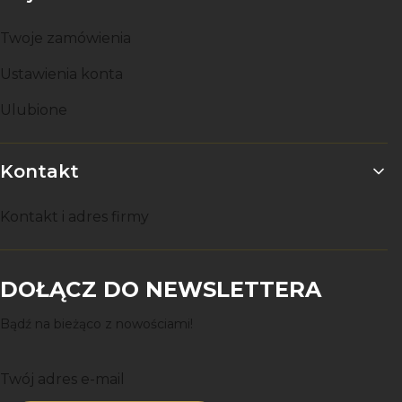
Twoje zamówienia
Ustawienia konta
Ulubione
Kontakt
Kontakt i adres firmy
DOŁĄCZ DO NEWSLETTERA
Bądź na bieżąco z nowościami!
Twój adres e-mail