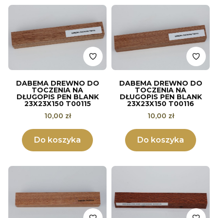
DABEMA DREWNO DO
DABEMA DREWNO DO
TOCZENIA NA
TOCZENIA NA
DŁUGOPIS PEN BLANK
DŁUGOPIS PEN BLANK
23X23X150 T00115
23X23X150 T00116
Cena
Cena
10,00 zł
10,00 zł
Do koszyka
Do koszyka