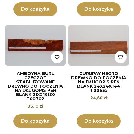
Do koszyka
Do koszyka
AMBOYNA BURL
CURUPAY NEGRO
CZECZOT
DREWNO DO TOCZENIA
STABILIZOWANE
NA DŁUGOPIS PEN
DREWNO DO TOCZENIA
BLANK 24X24X144
NA DŁUGOPIS PEN
T00635
BLANK 21X21X130
Cena
24,60 zł
T00702
Cena
86,10 zł
Do koszyka
Do koszyka