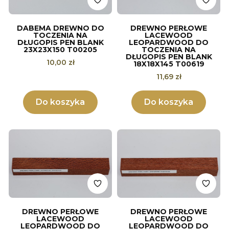
DABEMA DREWNO DO
DREWNO PERŁOWE
TOCZENIA NA
LACEWOOD
DŁUGOPIS PEN BLANK
LEOPARDWOOD DO
23X23X150 T00205
TOCZENIA NA
DŁUGOPIS PEN BLANK
Cena
10,00 zł
18X18X145 T00619
Cena
11,69 zł
Do koszyka
Do koszyka
DREWNO PERŁOWE
DREWNO PERŁOWE
LACEWOOD
LACEWOOD
LEOPARDWOOD DO
LEOPARDWOOD DO