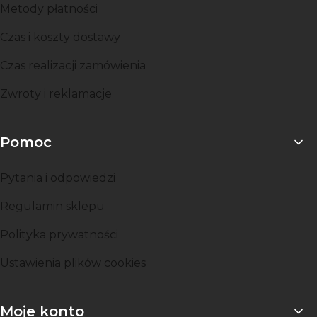
Metody płatności
Czas i koszty dostawy
Czas realizacji zamówienia
Zwroty i reklamacje
Pomoc
Pytania i odpowiedzi
Regulamin sklepu
Polityka prywatności
Ustawienia plików cookies
Moje konto