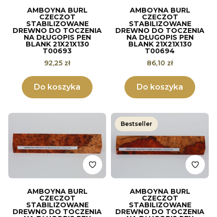
AMBOYNA BURL
AMBOYNA BURL
CZECZOT
CZECZOT
STABILIZOWANE
STABILIZOWANE
DREWNO DO TOCZENIA
DREWNO DO TOCZENIA
NA DŁUGOPIS PEN
NA DŁUGOPIS PEN
BLANK 21X21X130
BLANK 21X21X130
T00693
T00694
Cena
Cena
92,25 zł
86,10 zł
Do koszyka
Do koszyka
Bestseller
AMBOYNA BURL
AMBOYNA BURL
CZECZOT
CZECZOT
STABILIZOWANE
STABILIZOWANE
DREWNO DO TOCZENIA
DREWNO DO TOCZENIA