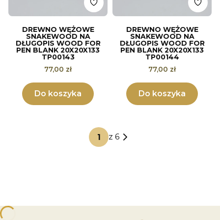
DREWNO WĘŻOWE
DREWNO WĘŻOWE
SNAKEWOOD NA
SNAKEWOOD NA
DŁUGOPIS WOOD FOR
DŁUGOPIS WOOD FOR
PEN BLANK 20X20X133
PEN BLANK 20X20X133
TP00143
TP00144
Cena
Cena
77,00 zł
77,00 zł
Do koszyka
Do koszyka
z 6