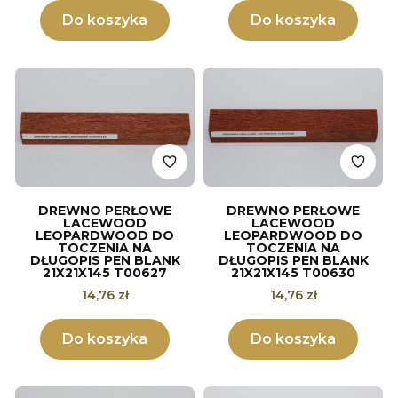
Do koszyka
Do koszyka
DREWNO PERŁOWE
DREWNO PERŁOWE
LACEWOOD
LACEWOOD
LEOPARDWOOD DO
LEOPARDWOOD DO
TOCZENIA NA
TOCZENIA NA
DŁUGOPIS PEN BLANK
DŁUGOPIS PEN BLANK
21X21X145 T00627
21X21X145 T00630
Cena
Cena
14,76 zł
14,76 zł
Do koszyka
Do koszyka