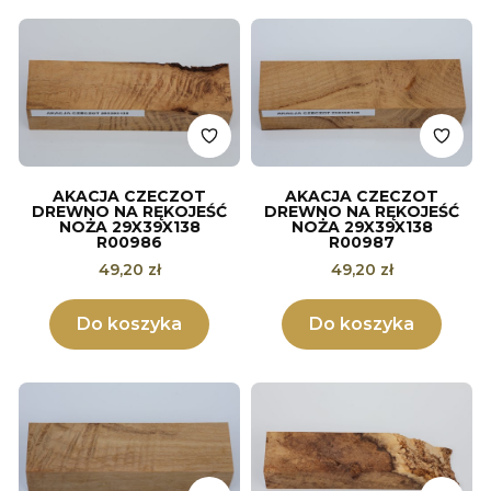
AKACJA CZECZOT
AKACJA CZECZOT
DREWNO NA RĘKOJEŚĆ
DREWNO NA RĘKOJEŚĆ
NOŻA 29X39X138
NOŻA 29X39X138
R00986
R00987
Cena
Cena
49,20 zł
49,20 zł
Do koszyka
Do koszyka