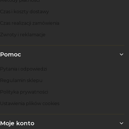
Metody płatności
Czas i koszty dostawy
Czas realizacji zamówienia
Zwroty i reklamacje
Pomoc
Pytania i odpowiedzi
Regulamin sklepu
Polityka prywatności
Ustawienia plików cookies
Moje konto