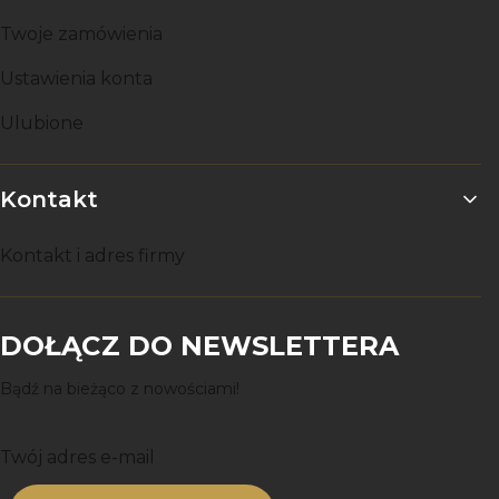
Twoje zamówienia
Ustawienia konta
Ulubione
Kontakt
Kontakt i adres firmy
DOŁĄCZ DO NEWSLETTERA
Bądź na bieżąco z nowościami!
Twój adres e-mail