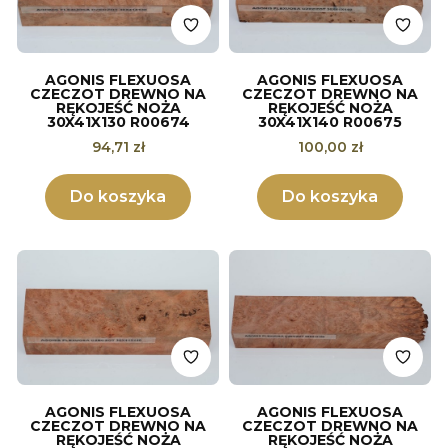
AGONIS FLEXUOSA
AGONIS FLEXUOSA
CZECZOT DREWNO NA
CZECZOT DREWNO NA
RĘKOJEŚĆ NOŻA
RĘKOJEŚĆ NOŻA
30X41X130 R00674
30X41X140 R00675
Cena
Cena
94,71 zł
100,00 zł
Do koszyka
Do koszyka
AGONIS FLEXUOSA
AGONIS FLEXUOSA
CZECZOT DREWNO NA
CZECZOT DREWNO NA
RĘKOJEŚĆ NOŻA
RĘKOJEŚĆ NOŻA