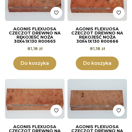
AGONIS FLEXUOSA
AGONIS FLEXUOSA
CZECZOT DREWNO NA
CZECZOT DREWNO NA
RĘKOJEŚĆ NOŻA
RĘKOJEŚĆ NOŻA
30X41X130 R00665
30X41X130 R00666
Cena
Cena
81,18 zł
81,18 zł
Do koszyka
Do koszyka
AGONIS FLEXUOSA
AGONIS FLEXUOSA
CZECZOT DREWNO NA
CZECZOT DREWNO NA