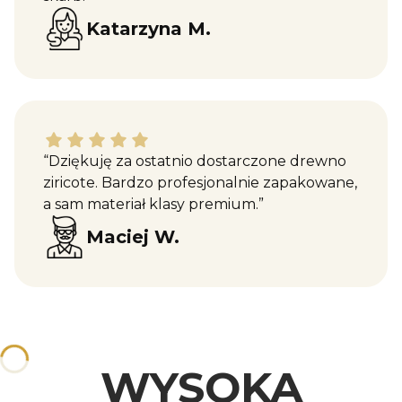
Katarzyna M.
Maciej W. dał ocenę: 5
“Dziękuję za ostatnio dostarczone drewno
ziricote. Bardzo profesjonalnie zapakowane,
a sam materiał klasy premium.”
Maciej W.
WYSOKA