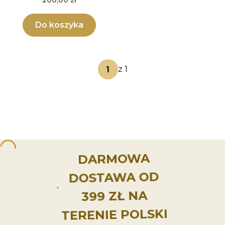
200,00 zł
Do koszyka
z 1
DARMOWA
DOSTAWA OD
399 ZŁ NA
TERENIE POLSKI