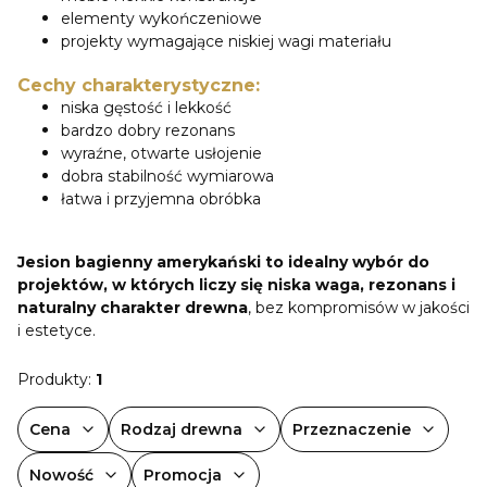
elementy wykończeniowe
projekty wymagające niskiej wagi materiału
Cechy charakterystyczne:
niska gęstość i lekkość
bardzo dobry rezonans
wyraźne, otwarte usłojenie
dobra stabilność wymiarowa
łatwa i przyjemna obróbka
Jesion bagienny amerykański to idealny wybór do
projektów, w których liczy się niska waga, rezonans i
naturalny charakter drewna
, bez kompromisów w jakości
i estetyce.
Produkty:
1
Cena
Rodzaj drewna
Przeznaczenie
Nowość
Promocja