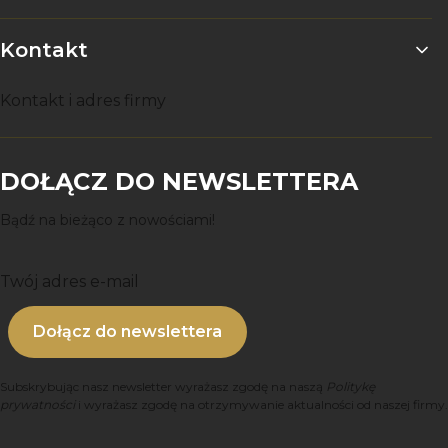
Kontakt
Kontakt i adres firmy
DOŁĄCZ DO NEWSLETTERA
Bądź na bieżąco z nowościami!
Twój adres e-mail
Dołącz do newslettera
Subskrybując nasz newsletter wyrażasz zgodę na naszą
Politykę
prywatności
i wyrażasz zgodę na otrzymywanie aktualności od naszej firmy.