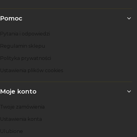
Pomoc
Pytania i odpowiedzi
Regulamin sklepu
Polityka prywatności
Ustawienia plików cookies
Moje konto
Twoje zamówienia
Ustawienia konta
Ulubione