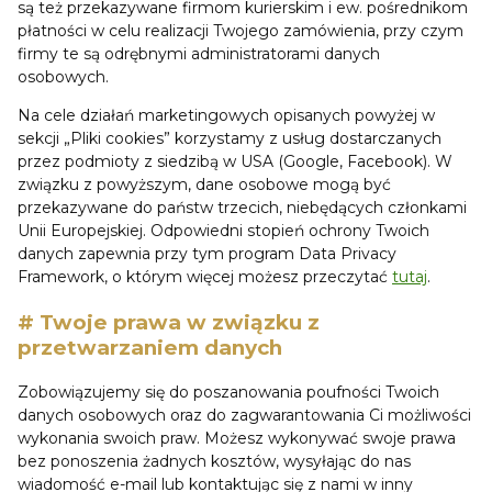
są też przekazywane firmom kurierskim i ew. pośrednikom
płatności w celu realizacji Twojego zamówienia, przy czym
firmy te są odrębnymi administratorami danych
osobowych.
Na cele działań marketingowych opisanych powyżej w
sekcji „Pliki cookies” korzystamy z usług dostarczanych
przez podmioty z siedzibą w USA (Google, Facebook). W
związku z powyższym, dane osobowe mogą być
przekazywane do państw trzecich, niebędących członkami
Unii Europejskiej. Odpowiedni stopień ochrony Twoich
danych zapewnia przy tym program Data Privacy
Framework, o którym więcej możesz przeczytać
tutaj
.
# Twoje prawa w związku z
przetwarzaniem danych
Zobowiązujemy się do poszanowania poufności Twoich
danych osobowych oraz do zagwarantowania Ci możliwości
wykonania swoich praw. Możesz wykonywać swoje prawa
bez ponoszenia żadnych kosztów, wysyłając do nas
wiadomość e-mail lub kontaktując się z nami w inny