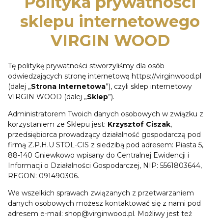
Polityka prywatności
sklepu internetowego
VIRGIN WOOD
Tę politykę prywatności stworzyliśmy dla osób
odwiedzających stronę internetową https://virginwood.pl
(dalej „
Strona Internetowa
”), czyli sklep internetowy
VIRGIN WOOD (dalej „
Sklep
”).
Administratorem Twoich danych osobowych w związku z
korzystaniem ze Sklepu jest:
Krzysztof Ciszak
,
przedsiębiorca prowadzący działalność gospodarczą pod
firmą Z.P.H.U STOL-CIS z siedzibą pod adresem: Piasta 5,
88-140 Gniewkowo wpisany do Centralnej Ewidencji i
Informacji o Działalności Gospodarczej, NIP: 5561803644,
REGON: 091490306.
We wszelkich sprawach związanych z przetwarzaniem
danych osobowych możesz kontaktować się z nami pod
adresem e-mail: shop@virginwood.pl. Możliwy jest też