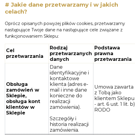
# Jakie dane przetwarzamy i w jakich
celach?
Oprócz opisanych powyżej plików cookies, przetwarzamy
następujące Twoje dane na następujące cele związane z
funkcjonowaniem Sklepu:
Rodzaj
Podstawa
Cel
przetwarzanych
prawna
przetwarzania
danych
przetwarzania
Dane
identyfikacyjne i
kontaktowe
Obsługa
klienta (adres e-
Umowa zawarta
zamówień w
mail i inne dane
z Tobą jako
Sklepie,
konieczne do
klientem Sklepu
obsługa kont
realizacji
- art. 6 ust. 1 lit. b
klientów w
zamówienia).
RODO
Sklepie
Szczegóły i
historia realizacji
zamówienia.