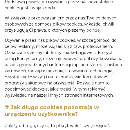
Podstawą prawną do używania przez nas pozostałych
cookies jest Twoja zgoda.
W związku z przetwarzaniem przez nas Twoich danych
osobowych za pomocą plików cookies, w każdej chwili
przysługują Ci prawa, o których piszemy
poniżej
.
Używanie przez nas plików cookies, w szczególności do
celów reklamy, może wiązać się z tzw. profilowaniem.
Oznacza to, że my lub firmy marketingowe, z których
usług korzystamy, możemy tworzyć profil użytkownika na
bazie zgromadzonych informacji (np. adres e-mail, historia
zamówień, rodzaj urządzenia, stosowana technologia,
częstotliwość wizyt) i na tej podstawie formułować
prognozy zakupowe na przyszłość. Pozwala nam to
podejmować decyzje, jakie treści (w tym reklamy)
wyświetlać na naszej i innych stronach internetowych.
# Jak długo cookies pozostają w
urządzeniu użytkownika?
Zależy od tego, czy są to pliki „trwałe” czy „sesyjne”.