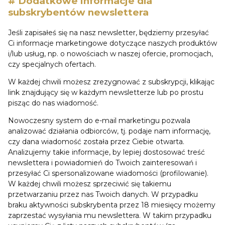
# Dodatkowe informacje dla
subskrybentów newslettera
Jeśli zapisałeś się na nasz newsletter, będziemy przesyłać
Ci informacje marketingowe dotyczące naszych produktów
i/lub usług, np. o nowościach w naszej ofercie, promocjach,
czy specjalnych ofertach.
W każdej chwili możesz zrezygnować z subskrypcji, klikając
link znajdujący się w każdym newsletterze lub po prostu
pisząc do nas wiadomość.
Nowoczesny system do e-mail marketingu pozwala
analizować działania odbiorców, tj. podaje nam informację,
czy dana wiadomość została przez Ciebie otwarta.
Analizujemy takie informacje, by lepiej dostosować treść
newslettera i powiadomień do Twoich zainteresowań i
przesyłać Ci spersonalizowane wiadomości (profilowanie).
W każdej chwili możesz sprzeciwić się takiemu
przetwarzaniu przez nas Twoich danych. W przypadku
braku aktywności subskrybenta przez 18 miesięcy możemy
zaprzestać wysyłania mu newslettera. W takim przypadku