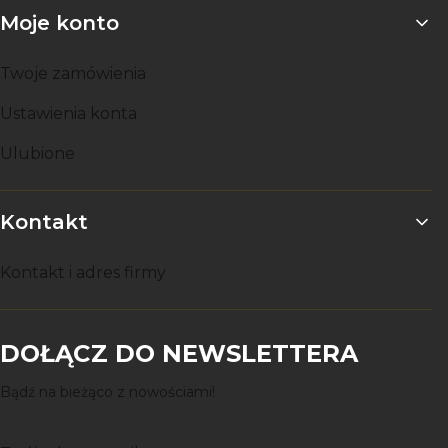
Moje konto
Twoje zamówienia
Ustawienia konta
Ulubione
Kontakt
Kontakt i adres firmy
DOŁĄCZ DO NEWSLETTERA
Bądź na bieżąco z nowościami!