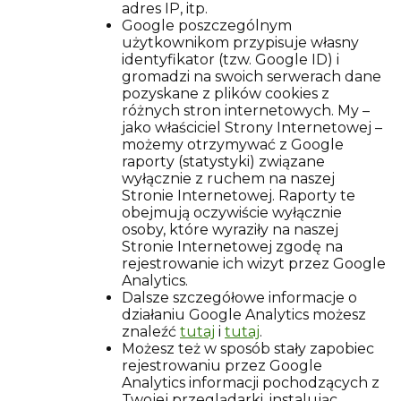
adres IP, itp.
Google poszczególnym
użytkownikom przypisuje własny
identyfikator (tzw. Google ID) i
gromadzi na swoich serwerach dane
pozyskane z plików cookies z
różnych stron internetowych. My –
jako właściciel Strony Internetowej –
możemy otrzymywać z Google
raporty (statystyki) związane
wyłącznie z ruchem na naszej
Stronie Internetowej. Raporty te
obejmują oczywiście wyłącznie
osoby, które wyraziły na naszej
Stronie Internetowej zgodę na
rejestrowanie ich wizyt przez Google
Analytics.
Dalsze szczegółowe informacje o
działaniu Google Analytics możesz
znaleźć
tutaj
i
tutaj
.
Możesz też w sposób stały zapobiec
rejestrowaniu przez Google
Analytics informacji pochodzących z
Twojej przeglądarki, instalując