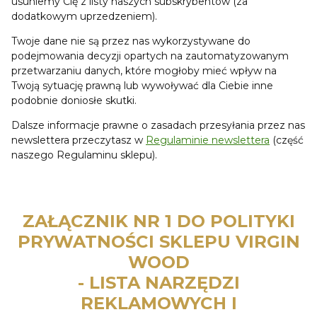
usuniemy Cię z listy naszych subskrybentów (za
dodatkowym uprzedzeniem).
Twoje dane nie są przez nas wykorzystywane do
podejmowania decyzji opartych na zautomatyzowanym
przetwarzaniu danych, które mogłoby mieć wpływ na
Twoją sytuację prawną lub wywoływać dla Ciebie inne
podobnie doniosłe skutki.
Dalsze informacje prawne o zasadach przesyłania przez nas
newslettera przeczytasz w
Regulaminie newslettera
(część
naszego Regulaminu sklepu).
ZAŁĄCZNIK NR 1 DO POLITYKI
PRYWATNOŚCI SKLEPU
VIRGIN
WOOD
- LISTA NARZĘDZI
REKLAMOWYCH I