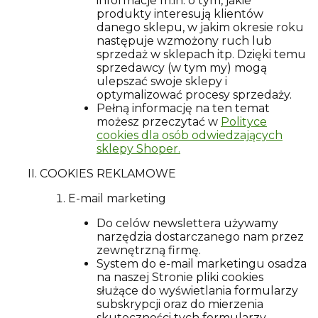
informacje m.in. o tym, jakie
produkty interesują klientów
danego sklepu, w jakim okresie roku
następuje wzmożony ruch lub
sprzedaż w sklepach itp. Dzięki temu
sprzedawcy (w tym my) mogą
ulepszać swoje sklepy i
optymalizować procesy sprzedaży.
Pełną informację na ten temat
możesz przeczytać w
Polityce
cookies dla osób odwiedzających
sklepy Shoper.
COOKIES REKLAMOWE
E-mail marketing
Do celów newslettera używamy
narzędzia dostarczanego nam przez
zewnętrzną firmę.
System do e-mail marketingu osadza
na naszej Stronie pliki cookies
służące do wyświetlania formularzy
subskrypcji oraz do mierzenia
skuteczności tych formularzy