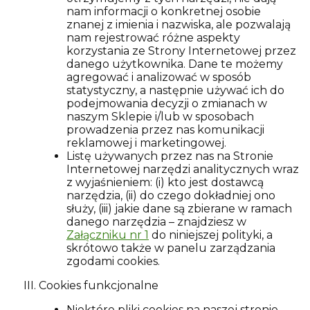
nam informacji o konkretnej osobie
znanej z imienia i nazwiska, ale pozwalają
nam rejestrować różne aspekty
korzystania ze Strony Internetowej przez
danego użytkownika. Dane te możemy
agregować i analizować w sposób
statystyczny, a następnie używać ich do
podejmowania decyzji o zmianach w
naszym Sklepie i/lub w sposobach
prowadzenia przez nas komunikacji
reklamowej i marketingowej.
Listę używanych przez nas na Stronie
Internetowej narzędzi analitycznych wraz
z wyjaśnieniem: (i) kto jest dostawcą
narzędzia, (ii) do czego dokładniej ono
służy, (iii) jakie dane są zbierane w ramach
danego narzędzia – znajdziesz w
Załączniku nr 1
do niniejszej polityki, a
skrótowo także w panelu zarządzania
zgodami cookies.
Cookies funkcjonalne
Niektóre pliki cookies na naszej stronie