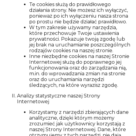
Te cookies służą do prawidłowego
działania strony. Nie możesz ich wyłączyć,
ponieważ po ich wyłączeniu nasza strona
po prostu nie będzie działać prawidłowo.
W tym zakresie używamy narzędzia,
które przechowuje Twoje ustawienia
prywatności. Pokazuje twoją zgodę lub
jej brak na uruchamianie poszczególnych
rodzajów cookies na naszej stronie.
Inne niezbędne cookies na naszej Stronie
Internetowej służą do poprawnego jej
funkcjonowania oraz do zarządzania nią,
m.in. do wprowadzania zmian na stronie
oraz do uruchamiania narzędzi
śledzących, na które wyrazisz zgodę.
Analizy statystyczne naszej Strony
Internetowej
Korzystamy z narzędzi zbierających dane
analityczne, dzięki którym możemy
zrozumieć jak użytkownicy korzystają z
naszej Strony Internetowej. Dane, które
otrzymujemy z tych narzędzi, nie dają