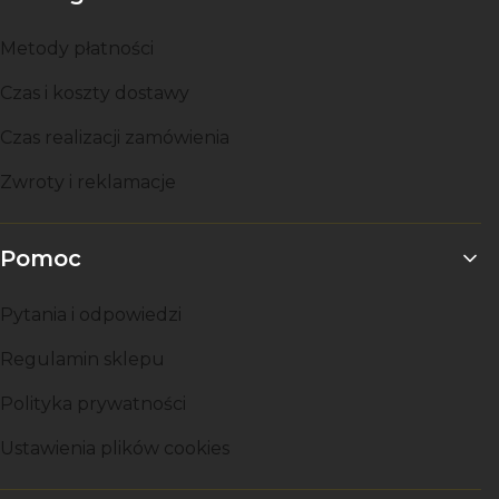
Metody płatności
Czas i koszty dostawy
Czas realizacji zamówienia
Zwroty i reklamacje
Pomoc
Pytania i odpowiedzi
Regulamin sklepu
Polityka prywatności
Ustawienia plików cookies