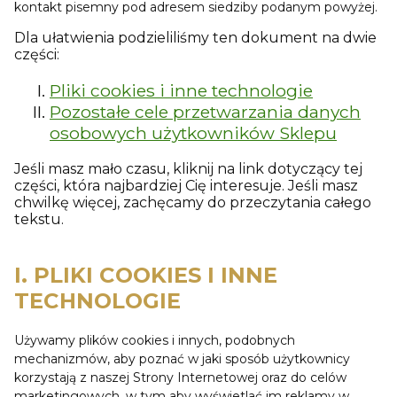
kontakt pisemny pod adresem siedziby podanym powyżej.
Dla ułatwienia podzieliliśmy ten dokument na dwie
części:
Pliki cookies i inne technologie
Pozostałe cele przetwarzania danych
osobowych użytkowników Sklepu
Jeśli masz mało czasu, kliknij na link dotyczący tej
części, która najbardziej Cię interesuje. Jeśli masz
chwilkę więcej, zachęcamy do przeczytania całego
tekstu.
I. PLIKI COOKIES I INNE
TECHNOLOGIE
Używamy plików cookies i innych, podobnych
mechanizmów, aby poznać w jaki sposób użytkownicy
korzystają z naszej Strony Internetowej oraz do celów
marketingowych, w tym aby wyświetlać im reklamy w