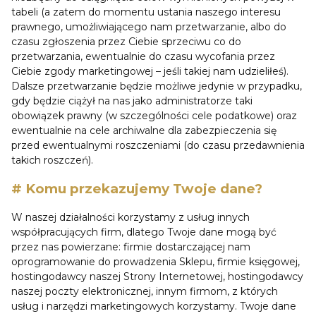
tabeli (a zatem do momentu ustania naszego interesu
prawnego, umożliwiającego nam przetwarzanie, albo do
czasu zgłoszenia przez Ciebie sprzeciwu co do
przetwarzania, ewentualnie do czasu wycofania przez
Ciebie zgody marketingowej – jeśli takiej nam udzieliłeś).
Dalsze przetwarzanie będzie możliwe jedynie w przypadku,
gdy będzie ciążył na nas jako administratorze taki
obowiązek prawny (w szczególności cele podatkowe) oraz
ewentualnie na cele archiwalne dla zabezpieczenia się
przed ewentualnymi roszczeniami (do czasu przedawnienia
takich roszczeń).
# Komu przekazujemy Twoje dane?
W naszej działalności korzystamy z usług innych
współpracujących firm, dlatego Twoje dane mogą być
przez nas powierzane: firmie dostarczającej nam
oprogramowanie do prowadzenia Sklepu, firmie księgowej,
hostingodawcy naszej Strony Internetowej, hostingodawcy
naszej poczty elektronicznej, innym firmom, z których
usług i narzędzi marketingowych korzystamy. Twoje dane