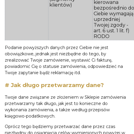
kierowana
klientów)
bezpośrednio d
Ciebie wymagają
uprzedniej
Twojej zgody -
art. 6 ust. 1 lit. f)
RODO
Podanie powyższych danych przez Ciebie nie jest
obowiązkowe, jednak jest niezbędne do tego, by
zrealizować Twoje zamówienie, wystawić Ci fakturę,
powiadomić Cię o statusie zamówienia, odpowiedzieć na
Twoje zapytanie bądź reklamację itd.
# Jak długo przetwarzamy dane?
Twoje dane związane ze złożeniem w Sklepie zamówienia
przetwarzamy tak długo, jak jest to konieczne do
wykonania zamówienia, a także według przepisów
księgowo-podatkowych.
Oprócz tego będziemy przetwarzać dane przez czas
niezbędny do osiągnięcia celów wymienionych powyżej w