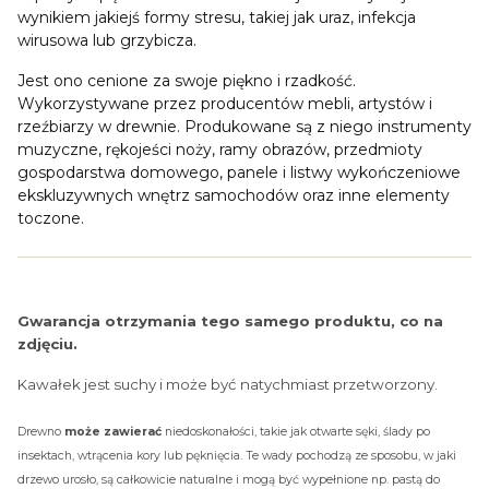
wynikiem jakiejś formy stresu, takiej jak uraz, infekcja
wirusowa lub grzybicza.
Jest ono cenione za swoje piękno i rzadkość.
Wykorzystywane przez producentów mebli, artystów i
rzeźbiarzy w drewnie. Produkowane są z niego instrumenty
muzyczne, rękojeści noży, ramy obrazów, przedmioty
gospodarstwa domowego, panele i listwy wykończeniowe
ekskluzywnych wnętrz samochodów oraz inne elementy
toczone.
Gwarancja otrzymania tego samego produktu, co na
zdjęciu.
Kawałek jest suchy i może być natychmiast przetworzony.
Drewno
może zawierać
niedoskonałości, takie jak otwarte sęki, ślady po
insektach, wtrącenia kory lub pęknięcia. Te wady pochodzą ze sposobu, w jaki
drzewo urosło, są całkowicie naturalne i mogą być wypełnione np. pastą do