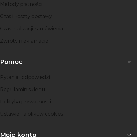
Metody płatności
Czas i koszty dostawy
Czas realizacji zamówienia
Zwroty i reklamacje
Pomoc
Pytania i odpowiedzi
Regulamin sklepu
Polityka prywatności
Ustawienia plików cookies
Moje konto