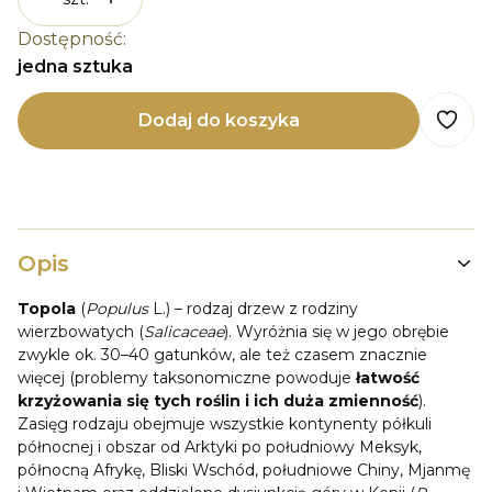
Dostępność:
jedna sztuka
Dodaj do koszyka
Opis
Topola
(
Populus
L.) – rodzaj drzew z rodziny
wierzbowatych (
Salicaceae
). Wyróżnia się w jego obrębie
zwykle ok. 30–40 gatunków, ale też czasem znacznie
więcej (problemy taksonomiczne powoduje
łatwość
krzyżowania się tych roślin i ich duża zmienność
).
Zasięg rodzaju obejmuje wszystkie kontynenty półkuli
północnej i obszar od Arktyki po południowy Meksyk,
północną Afrykę, Bliski Wschód, południowe Chiny, Mjanmę