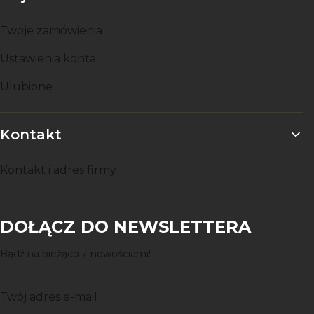
Twoje zamówienia
Ustawienia konta
Ulubione
Kontakt
Kontakt i adres firmy
DOŁĄCZ DO NEWSLETTERA
Bądź na bieżąco z nowościami!
Twój adres e-mail