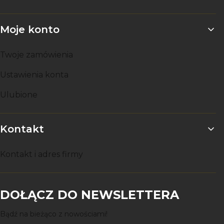
Moje konto
Twoje zamówienia
Ustawienia konta
Ulubione
Kontakt
Kontakt i adres firmy
DOŁĄCZ DO NEWSLETTERA
Bądź na bieżąco z nowościami!