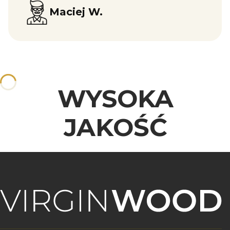
Maciej W.
WYSOKA
JAKOŚĆ