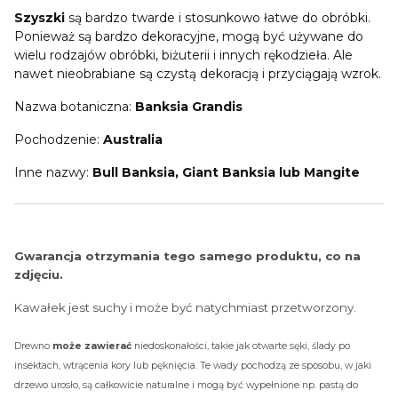
Szyszki
są bardzo twarde i stosunkowo łatwe do obróbki.
Ponieważ są bardzo dekoracyjne, mogą być używane do
wielu rodzajów obróbki, biżuterii i innych rękodzieła. Ale
nawet nieobrabiane są czystą dekoracją i przyciągają wzrok.
Nazwa botaniczna:
Banksia Grandis
Pochodzenie:
Australia
Inne nazwy:
Bull Banksia, Giant Banksia lub Mangite
Gwarancja otrzymania tego samego produktu, co na
zdjęciu.
Kawałek jest suchy i może być natychmiast przetworzony.
Drewno
może zawierać
niedoskonałości, takie jak otwarte sęki, ślady po
insektach, wtrącenia kory lub pęknięcia. Te wady pochodzą ze sposobu, w jaki
drzewo urosło, są całkowicie naturalne i mogą być wypełnione np. pastą do