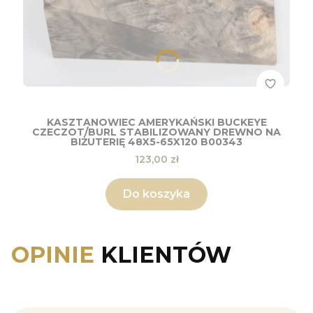
KASZTANOWIEC AMERYKAŃSKI BUCKEYE
CZECZOT/BURL STABILIZOWANY DREWNO NA
BIŻUTERIĘ 48X5-65X120 B00343
Cena
123,00 zł
Do koszyka
OPINIE
KLIENTÓW