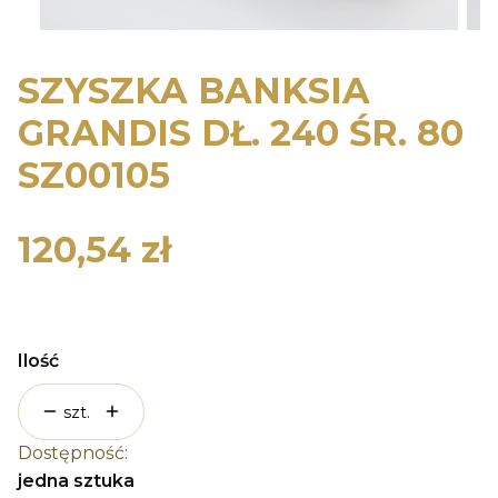
SZYSZKA BANKSIA
GRANDIS DŁ. 240 ŚR. 80
SZ00105
120,54 zł
Cena
Ilość
szt.
Dostępność:
jedna sztuka