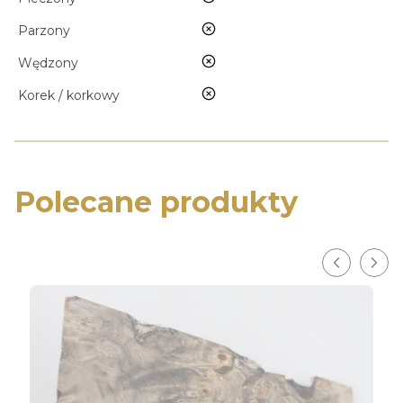
nie
Parzony
nie
Wędzony
nie
Korek / korkowy
Polecane produkty