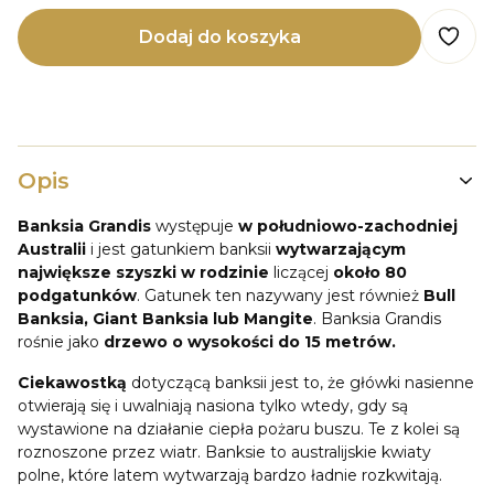
Dodaj do koszyka
Opis
Banksia Grandis
występuje
w południowo-zachodniej
Australii
i jest gatunkiem banksii
wytwarzającym
największe szyszki w rodzinie
liczącej
około 80
podgatunków
. Gatunek ten nazywany jest również
Bull
Banksia, Giant Banksia lub Mangite
. Banksia Grandis
rośnie jako
drzewo o wysokości do 15 metrów.
Ciekawostką
dotyczącą banksii jest to, że główki nasienne
otwierają się i uwalniają nasiona tylko wtedy, gdy są
wystawione na działanie ciepła pożaru buszu. Te z kolei są
roznoszone przez wiatr. Banksie to australijskie kwiaty
polne, które latem wytwarzają bardzo ładnie rozkwitają.