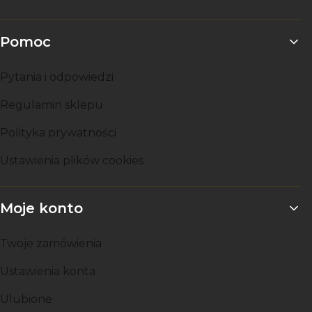
Pomoc
Pytania i odpowiedzi
Regulamin sklepu
Polityka prywatności
Ustawienia plików cookies
Moje konto
Twoje zamówienia
Ustawienia konta
Ulubione