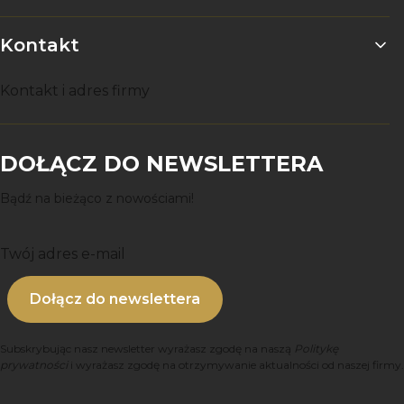
Kontakt
Kontakt i adres firmy
DOŁĄCZ DO NEWSLETTERA
Bądź na bieżąco z nowościami!
Twój adres e-mail
Dołącz do newslettera
Subskrybując nasz newsletter wyrażasz zgodę na naszą
Politykę
prywatności
i wyrażasz zgodę na otrzymywanie aktualności od naszej firmy.