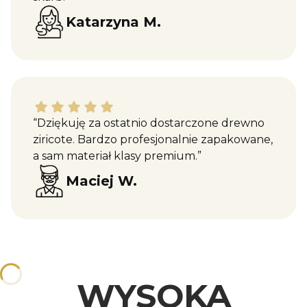
Katarzyna M.
Maciej W. dał ocenę: 5
“Dziękuję za ostatnio dostarczone drewno
ziricote. Bardzo profesjonalnie zapakowane,
a sam materiał klasy premium.”
Maciej W.
WYSOKA