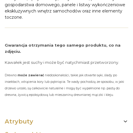
gospodarstwa domowego, panele i listwy wykończeniowe
ekskluzywnych wnętrz samochodów oraz inne elementy
toczone.
Gwarancja otrzymania tego samego produktu, co na
zdjęciu.
Kawałek jest suchy i może być natychmiast przetworzony.
Drewno
może zawierać
niedoskonałości, takie jak otwarte sęki, ślady po
insektach, wtrącenia kory lub pęknięcia. Te wady pochodzą ze sposobu, w jaki
drzewo urosło, są całkowicie naturalne i mogą być wypełnione np. pastą do
drewna, żywicą epoksydową lub mieszaniną drewnianej mączki i kleju.
Atrybuty