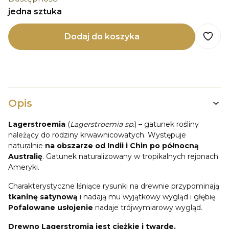
jedna sztuka
Dodaj do koszyka
Opis
Lagerstroemia
(
Lagerstroemia sp.
) – gatunek rośliny
należący do rodziny krwawnicowatych. Występuje
naturalnie
na obszarze od Indii i Chin po północną
Australię
. Gatunek naturalizowany w tropikalnych rejonach
Ameryki.
Charakterystyczne lśniące rysunki na drewnie przypominają
tkaninę satynową
i nadają mu wyjątkowy wygląd i głębię.
Pofalowane usłojenie
nadaje trójwymiarowy wygląd.
Drewno Lagerstromia jest ciężkie i twarde.