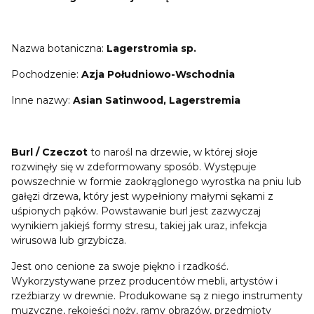
Nazwa botaniczna:
Lagerstromia sp.
Pochodzenie:
Azja Południowo-Wschodnia
Inne nazwy:
Asian Satinwood, Lagerstremia
Burl / Czeczot
to narośl na drzewie, w której słoje
rozwinęły się w zdeformowany sposób. Występuje
powszechnie w formie zaokrąglonego wyrostka na pniu lub
gałęzi drzewa, który jest wypełniony małymi sękami z
uśpionych pąków. Powstawanie burl jest zazwyczaj
wynikiem jakiejś formy stresu, takiej jak uraz, infekcja
wirusowa lub grzybicza.
Jest ono cenione za swoje piękno i rzadkość.
Wykorzystywane przez producentów mebli, artystów i
rzeźbiarzy w drewnie. Produkowane są z niego instrumenty
muzyczne, rękojeści noży, ramy obrazów, przedmioty