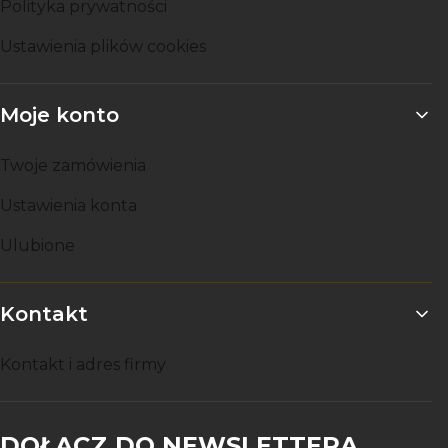
Polityka prywatności
Ustawienia plików cookies
Moje konto
Twoje zamówienia
Ustawienia konta
Ulubione
Kontakt
Kontakt i adres firmy
DOŁĄCZ DO NEWSLETTERA