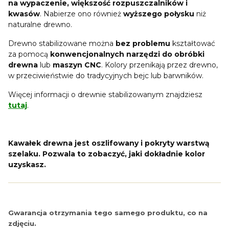
na wypaczenie, większość rozpuszczalników i
kwasów
. Nabierze ono również
wyższego połysku
niż
naturalne drewno.
Drewno stabilizowane można
bez problemu
kształtować
za pomocą
konwencjonalnych narzędzi do obróbki
drewna
lub
maszyn CNC
. Kolory przenikają przez drewno,
w przeciwieństwie do tradycyjnych bejc lub barwników.
Więcej informacji o drewnie stabilizowanym znajdziesz
tutaj
.
Kawałek drewna jest oszlifowany i pokryty warstwą
szelaku. Pozwala to zobaczyć, jaki dokładnie kolor
uzyskasz.
Gwarancja otrzymania tego samego produktu, co na
zdjęciu.