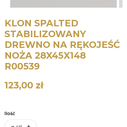
KLON SPALTED
STABILIZOWANY
DREWNO NA RĘKOJEŚĆ
NOŻA 28X45X148
R00539
123,00 zł
Cena
Ilość
szt.