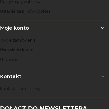
Polityka prywatności
Ustawienia plików cookies
Moje konto
Twoje zamówienia
Ustawienia konta
Ulubione
Kontakt
Kontakt i adres firmy
DOŁĄCZ DO NEWSLETTERA