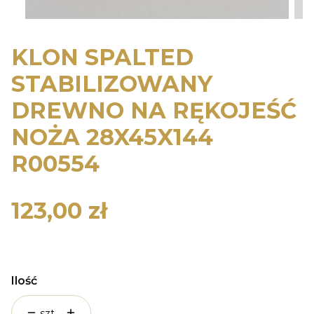
KLON SPALTED
STABILIZOWANY
DREWNO NA RĘKOJEŚĆ
NOŻA 28X45X144
R00554
123,00 zł
Cena
Ilość
szt.