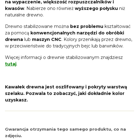
na wypaczenie, większość rozpuszczalników i
kwasów
. Nabierze ono również
wyższego połysku
niż
naturalne drewno.
Drewno stabilizowane można
bez problemu
kształtować
za pomocą
konwencjonalnych narzędzi do obróbki
drewna
lub
maszyn CNC
. Kolory przenikają przez drewno,
w przeciwieństwie do tradycyjnych bejc lub barwników.
Więcej informacji o drewnie stabilizowanym znajdziesz
tutaj
.
Kawałek drewna jest oszlifowany i pokryty warstwą
szelaku. Pozwala to zobaczyć, jaki dokładnie kolor
uzyskasz.
Gwarancja otrzymania tego samego produktu, co na
zdjęciu.