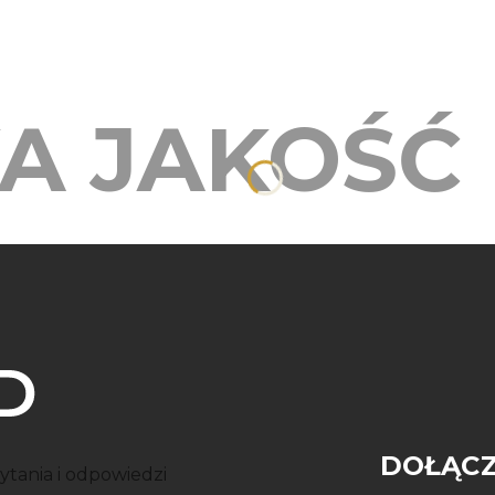
A JAKOŚĆ
DOŁĄCZ
ytania i odpowiedzi