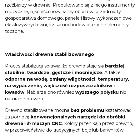
rzeźbiarzy w drewnie. Produkowane są z niego instrumenty
muzyczne, rękojeści noży, ramy obrazów, przedmioty
gospodarstwa domowego, panele i listwy wykończeniowe
ekskluzywnych wnętrz samochodów oraz inne elementy
toczone.
Właściwości drewna stabilizowanego
Proces stabilizacji sprawia, że drewno staje się
bardziej
stabilne, twardsze, gęstsze i mocniejsze
. A także
odporne na wodę, zmiany wilgotności, temperatury,
na wypaczenie, większość rozpuszczalników i
kwasów
. Nabierze ono również
wyższego połysku
niż
naturalne drewno.
Drewno stabilizowane można
bez problemu
kształtować
za pomocą
konwencjonalnych narzędzi do obróbki
drewna
lub
maszyn CNC
. Kolory przenikają przez drewno,
w przeciwieństwie do tradycyjnych bejc lub barwników.