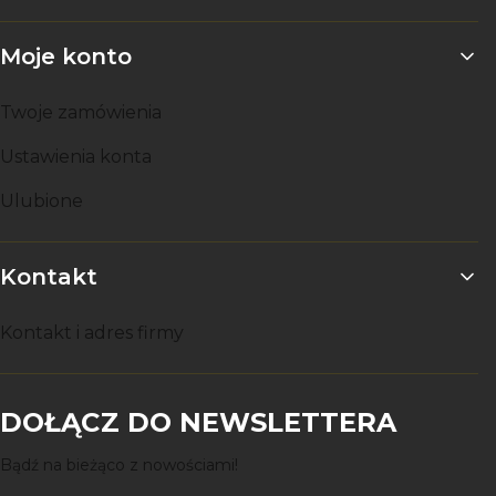
Moje konto
Twoje zamówienia
Ustawienia konta
Ulubione
Kontakt
Kontakt i adres firmy
DOŁĄCZ DO NEWSLETTERA
Bądź na bieżąco z nowościami!