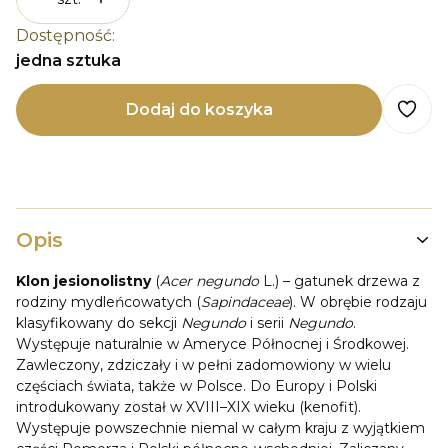
Dostępność:
jedna sztuka
Dodaj do koszyka
Opis
Klon jesionolistny
(
Acer negundo
L.) – gatunek drzewa z
rodziny mydleńcowatych (
Sapindaceae
). W obrębie rodzaju
klasyfikowany do sekcji
Negundo
i serii
Negundo
.
Występuje naturalnie w Ameryce Północnej i Środkowej.
Zawleczony, zdziczały i w pełni zadomowiony w wielu
częściach świata, także w Polsce. Do Europy i Polski
introdukowany został w XVIII–XIX wieku (kenofit).
Występuje powszechnie niemal w całym kraju z wyjątkiem