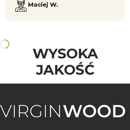
Maciej W.
WYSOKA
JAKOŚĆ