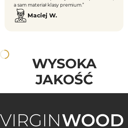
a sam materiał klasy premium.”
Maciej W.
WYSOKA
JAKOŚĆ