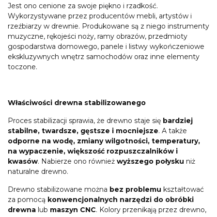
Jest ono cenione za swoje piękno i rzadkość.
Wykorzystywane przez producentów mebli, artystów i
rzeźbiarzy w drewnie. Produkowane są z niego instrumenty
muzyczne, rękojeści noży, ramy obrazów, przedmioty
gospodarstwa domowego, panele i listwy wykończeniowe
ekskluzywnych wnętrz samochodów oraz inne elementy
toczone.
Właściwości drewna stabilizowanego
Proces stabilizacji sprawia, że drewno staje się
bardziej
stabilne, twardsze, gęstsze i mocniejsze
. A także
odporne na wodę, zmiany wilgotności, temperatury,
na wypaczenie, większość rozpuszczalników i
kwasów
. Nabierze ono również
wyższego połysku
niż
naturalne drewno.
Drewno stabilizowane można
bez problemu
kształtować
za pomocą
konwencjonalnych narzędzi do obróbki
drewna
lub
maszyn CNC
. Kolory przenikają przez drewno,