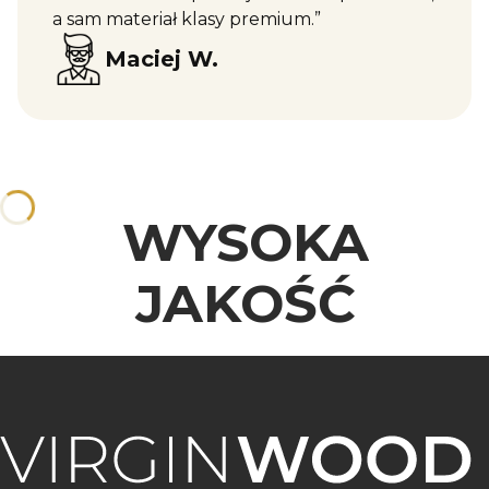
a sam materiał klasy premium.”
Maciej W.
WYSOKA
JAKOŚĆ