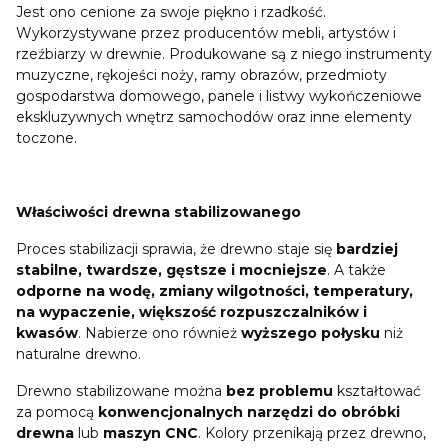
Jest ono cenione za swoje piękno i rzadkość.
Wykorzystywane przez producentów mebli, artystów i
rzeźbiarzy w drewnie. Produkowane są z niego instrumenty
muzyczne, rękojeści noży, ramy obrazów, przedmioty
gospodarstwa domowego, panele i listwy wykończeniowe
ekskluzywnych wnętrz samochodów oraz inne elementy
toczone.
Właściwości drewna stabilizowanego
Proces stabilizacji sprawia, że drewno staje się
bardziej
stabilne, twardsze, gęstsze i mocniejsze
. A także
odporne na wodę, zmiany wilgotności, temperatury,
na wypaczenie, większość rozpuszczalników i
kwasów
. Nabierze ono również
wyższego połysku
niż
naturalne drewno.
Drewno stabilizowane można
bez problemu
kształtować
za pomocą
konwencjonalnych narzędzi do obróbki
drewna
lub
maszyn CNC
. Kolory przenikają przez drewno,