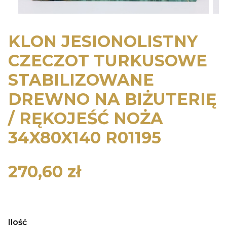
KLON JESIONOLISTNY
CZECZOT TURKUSOWE
STABILIZOWANE
DREWNO NA BIŻUTERIĘ
/ RĘKOJEŚĆ NOŻA
34X80X140 R01195
270,60 zł
Cena
Ilość