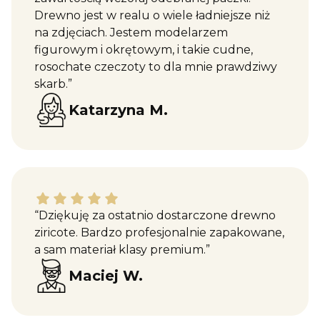
Drewno jest w realu o wiele ładniejsze niż
na zdjęciach. Jestem modelarzem
figurowym i okrętowym, i takie cudne,
rosochate czeczoty to dla mnie prawdziwy
skarb.”
Katarzyna M.
Maciej W. dał ocenę: 5
“Dziękuję za ostatnio dostarczone drewno
ziricote. Bardzo profesjonalnie zapakowane,
a sam materiał klasy premium.”
Maciej W.