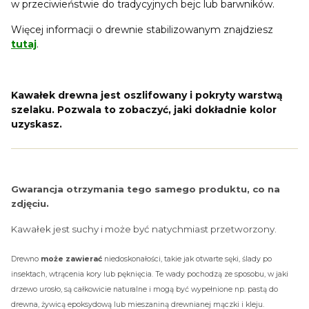
w przeciwieństwie do tradycyjnych bejc lub barwników.
Więcej informacji o drewnie stabilizowanym znajdziesz
tutaj
.
Kawałek drewna jest oszlifowany i pokryty warstwą
szelaku. Pozwala to zobaczyć, jaki dokładnie kolor
uzyskasz.
Gwarancja otrzymania tego samego produktu, co na
zdjęciu.
Kawałek jest suchy i może być natychmiast przetworzony.
Drewno
może zawierać
niedoskonałości, takie jak otwarte sęki, ślady po
insektach, wtrącenia kory lub pęknięcia. Te wady pochodzą ze sposobu, w jaki
drzewo urosło, są całkowicie naturalne i mogą być wypełnione np. pastą do
drewna, żywicą epoksydową lub mieszaniną drewnianej mączki i kleju.