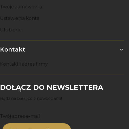
Twoje zamówienia
Ustawienia konta
Ulubione
Kontakt
Kontakt i adres firmy
DOŁĄCZ DO NEWSLETTERA
Bądź na bieżąco z nowościami!
Twój adres e-mail