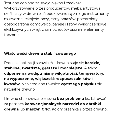
Jest ono cenione za swoje piękno i rzadkość.
Wykorzystywane przez producentów mebli, artystów i
rzeźbiarzy w drewnie. Produkowane są z niego instrumenty
muzyczne, rękojeści noży, ramy obrazów, przedmioty
gospodarstwa domowego, panele i listwy wykończeniowe
ekskluzywnych wnętrz samochodów oraz inne elementy
toczone.
Właściwości drewna stabilizowanego
Proces stabilizacji sprawia, że drewno staje się
bardziej
stabilne, twardsze, gęstsze i mocniejsze
. A także
odporne na wodę, zmiany wilgotności, temperatury,
na wypaczenie, większość rozpuszczalników i
kwasów
. Nabierze ono również
wyższego połysku
niż
naturalne drewno.
Drewno stabilizowane można
bez problemu
kształtować
za pomocą
konwencjonalnych narzędzi do obróbki
drewna
lub
maszyn CNC
. Kolory przenikają przez drewno,