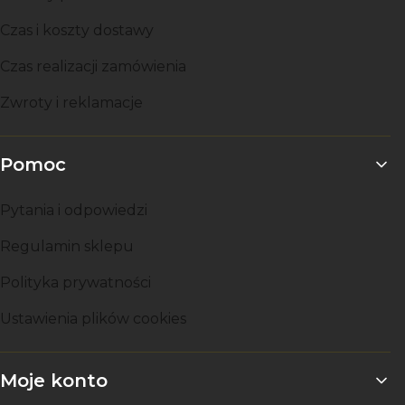
Czas i koszty dostawy
Czas realizacji zamówienia
Zwroty i reklamacje
Pomoc
Pytania i odpowiedzi
Regulamin sklepu
Polityka prywatności
Ustawienia plików cookies
Moje konto