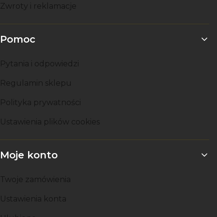
Zwroty i reklamacje
Pomoc
Pytania i odpowiedzi
Regulamin sklepu
Polityka prywatności
Ustawienia plików cookies
Moje konto
Twoje zamówienia
Ustawienia konta