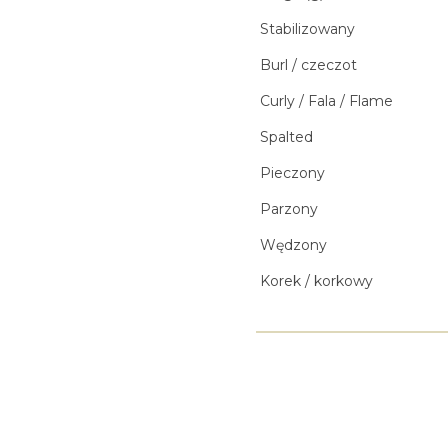
Stabilizowany
Burl / czeczot
Curly / Fala / Flame
Spalted
Pieczony
Parzony
Wędzony
Korek / korkowy