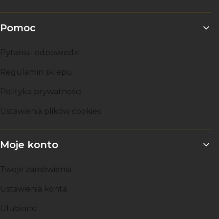
Pomoc
Pytania i odpowiedzi
Regulamin sklepu
Polityka prywatności
Ustawienia plików cookies
Moje konto
Twoje zamówienia
Ustawienia konta
Ulubione