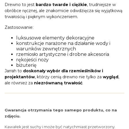
Drewno to jest
bardzo twarde i ciężkie
, trudniejsze w
obróbce ręcznej, ale znakomicie odwdzięcza się wyjątkową
trwałością i pięknym wykończeniem.
Zastosowanie:
luksusowe elementy dekoracyjne
konstrukcje narażone na działanie wody i
warunków zewnętrznych
rzemiosło artystyczne i drobne akcesoria
rękojeści noży
biżuterię
Jarrah to
doskonały wybór dla rzemieślników i
projektantów
, którzy cenią drewno nie tylko za
wygląd
,
ale również za
niezrównaną trwałość
.
Gwarancja otrzymania tego samego produktu, co na
zdjęciu.
Kawałek jest suchy i może być natychmiast przetworzony.