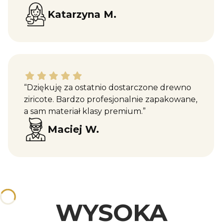
Katarzyna M.
Maciej W. dał ocenę: 5
“Dziękuję za ostatnio dostarczone drewno
ziricote. Bardzo profesjonalnie zapakowane,
a sam materiał klasy premium.”
Maciej W.
WYSOKA