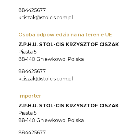
884425677
kciszak@stolcis.com.pl
Osoba odpowiedzialna na terenie UE
Z.P.H.U. STOL-CIS KRZYSZTOF CISZAK
Piasta 5
88-140 Gniewkowo, Polska
884425677
kciszak@stolcis.com.pl
Importer
Z.P.H.U. STOL-CIS KRZYSZTOF CISZAK
Piasta 5
88-140 Gniewkowo, Polska
884425677