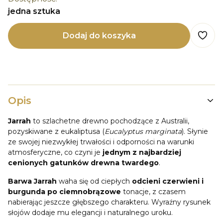
jedna sztuka
Dodaj do koszyka
Opis
Jarrah
to szlachetne drewno pochodzące z Australii,
pozyskiwane z eukaliptusa (
Eucalyptus marginata
). Słynie
ze swojej niezwykłej trwałości i odporności na warunki
atmosferyczne, co czyni je
jednym z najbardziej
cenionych gatunków drewna twardego
.
Barwa Jarrah
waha się od ciepłych
odcieni czerwieni i
burgunda po ciemnobrązowe
tonacje, z czasem
nabierając jeszcze głębszego charakteru. Wyraźny rysunek
słojów dodaje mu elegancji i naturalnego uroku.