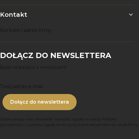
Kontakt
Kontakt i adres firmy
DOŁĄCZ DO NEWSLETTERA
Bądź na bieżąco z nowościami!
Twój adres e-mail
Dołącz do newslettera
Subskrybując nasz newsletter wyrażasz zgodę na naszą
Politykę
prywatności
i wyrażasz zgodę na otrzymywanie aktualności od naszej firmy.