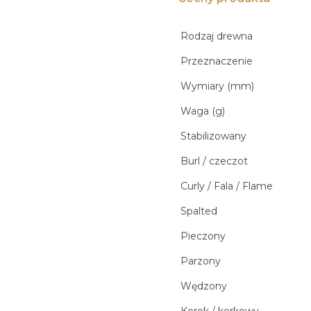
Rodzaj drewna
Przeznaczenie
Wymiary (mm)
Waga (g)
Stabilizowany
Burl / czeczot
Curly / Fala / Flame
Spalted
Pieczony
Parzony
Wędzony