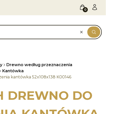
Koszyk
Zaloguj się
Wyczyść
Szukaj
y
Drewno według przeznaczenia
Kantówka
zenia kantówka 52x108x138 K00146
H DREWNO DO
NIA KANTÓWKA