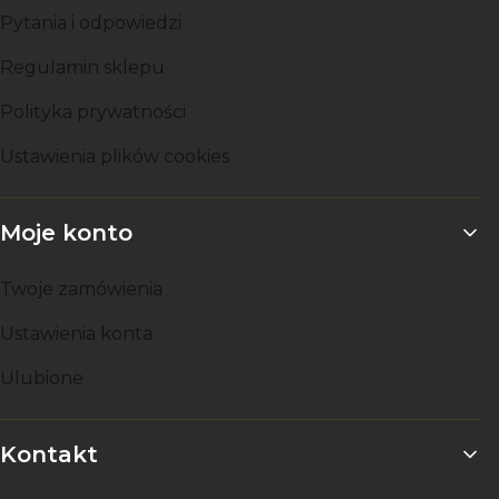
Pytania i odpowiedzi
Regulamin sklepu
Polityka prywatności
Ustawienia plików cookies
Moje konto
Twoje zamówienia
Ustawienia konta
Ulubione
Kontakt