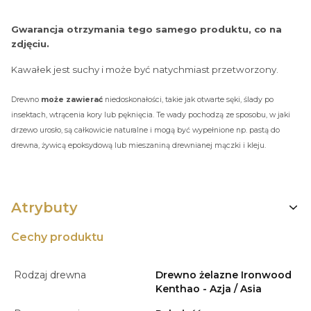
Gwarancja otrzymania tego samego produktu, co na
zdjęciu.
Kawałek jest suchy i może być natychmiast przetworzony.
Drewno
może zawierać
niedoskonałości, takie jak otwarte sęki, ślady po
insektach, wtrącenia kory lub pęknięcia. Te wady pochodzą ze sposobu, w jaki
drzewo urosło, są całkowicie naturalne i mogą być wypełnione np. pastą do
drewna, żywicą epoksydową lub mieszaniną drewnianej mączki i kleju.
Atrybuty
Cechy produktu
Rodzaj drewna
Drewno żelazne Ironwood
Kenthao - Azja / Asia