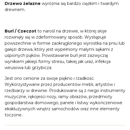
Drzewo żelazne
wyróżnia się bardzo ciężkim i twardym
drewnem.
Burl / Czeczot
to narośl na drzewie, w której słoje
rozwinęły się w zdeformowany sposób. Występuje
powszechnie w formie zaokrąglonego wyrostka na pniu lub
gałęzi drzewa, który jest wypełniony małymi sękami z
uśpionych pąków. Powstawanie burl jest zazwyczaj
wynikiem jakiejś formy stresu, takiej jak uraz, infekcja
wirusowa lub grzybicza.
Jest ono cenione za swoje piękno i rzadkość.
Wykorzystywane przez producentów mebli, artystów i
rzeźbiarzy w drewnie. Produkowane są z niego instrumenty
muzyczne, rękojeści noży, ramy obrazów, przedmioty
gospodarstwa domowego, panele i listwy wykończeniowe
ekskluzywnych wnętrz samochodów oraz inne elementy
toczone.