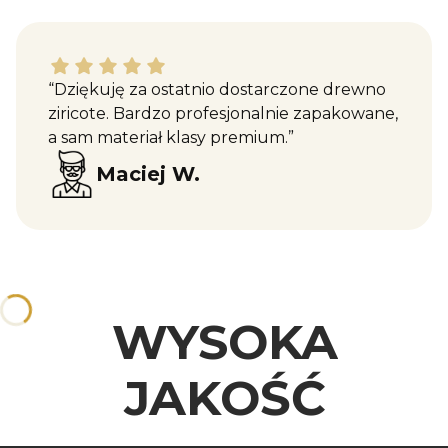
Maciej W. dał ocenę: 5
“Dziękuję za ostatnio dostarczone drewno
ziricote. Bardzo profesjonalnie zapakowane,
a sam materiał klasy premium.”
Maciej W.
WYSOKA
JAKOŚĆ