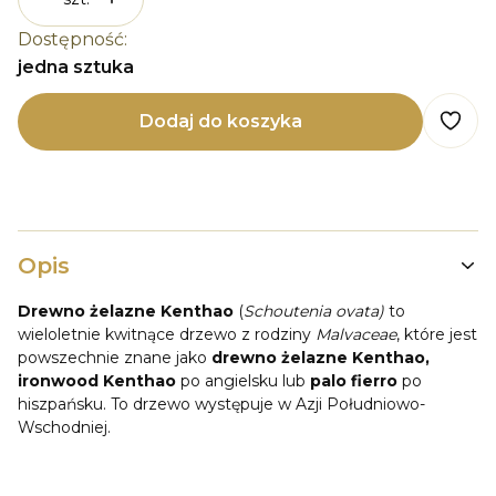
Dostępność:
jedna sztuka
Dodaj do koszyka
Opis
Drewno żelazne Kenthao
(
Schoutenia ovata)
to
wieloletnie kwitnące drzewo z rodziny
Malvaceae
, które jest
powszechnie znane jako
drewno żelazne Kenthao,
ironwood Kenthao
po angielsku lub
palo fierro
po
hiszpańsku. To drzewo występuje w Azji Południowo-
Wschodniej.