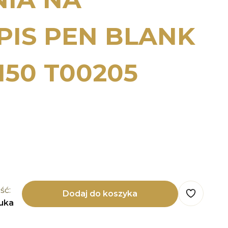
IS PEN BLANK
150 T00205
ść:
Dodaj do koszyka
tuka