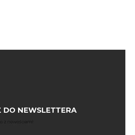
 DO NEWSLETTERA
o z nowościami!