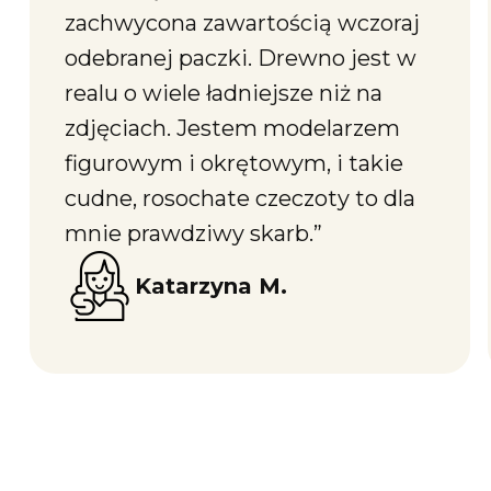
zachwycona zawartością wczoraj
odebranej paczki. Drewno jest w
realu o wiele ładniejsze niż na
zdjęciach. Jestem modelarzem
figurowym i okrętowym, i takie
cudne, rosochate czeczoty to dla
mnie prawdziwy skarb.”
Katarzyna M.