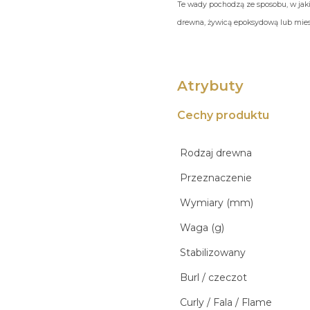
Te wady pochodzą ze sposobu, w jaki
drewna, żywicą epoksydową lub miesz
Atrybuty
Cechy produktu
Rodzaj drewna
Przeznaczenie
Wymiary (mm)
Waga (g)
Stabilizowany
Burl / czeczot
Curly / Fala / Flame