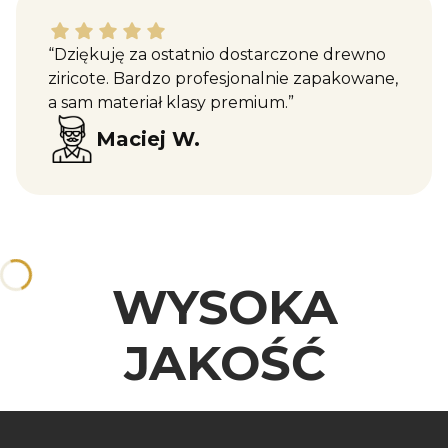
Maciej W. dał ocenę: 5
“Dziękuję za ostatnio dostarczone drewno
ziricote. Bardzo profesjonalnie zapakowane,
a sam materiał klasy premium.”
Maciej W.
WYSOKA
JAKOŚĆ