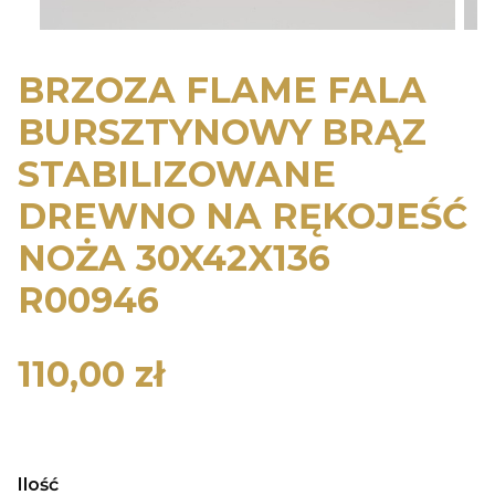
BRZOZA FLAME FALA
BURSZTYNOWY BRĄZ
STABILIZOWANE
DREWNO NA RĘKOJEŚĆ
NOŻA 30X42X136
R00946
110,00 zł
Cena
Ilość