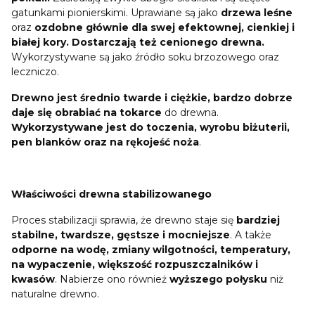
gatunkami pionierskimi. Uprawiane są jako
drzewa leśne
oraz
ozdobne głównie dla swej efektownej, cienkiej i
białej kory.
Dostarczają też cenionego drewna.
Wykorzystywane są jako źródło soku brzozowego oraz
leczniczo.
Drewno jest średnio twarde i ciężkie, bardzo dobrze
daje się obrabiać na tokarce
do drewna.
Wykorzystywane jest do toczenia, wyrobu biżuterii,
pen blanków oraz na rękojeść noża
.
Właściwości drewna stabilizowanego
Proces stabilizacji sprawia, że drewno staje się
bardziej
stabilne, twardsze, gęstsze i mocniejsze
. A także
odporne na wodę, zmiany wilgotności, temperatury,
na wypaczenie, większość rozpuszczalników i
kwasów
. Nabierze ono również
wyższego połysku
niż
naturalne drewno.