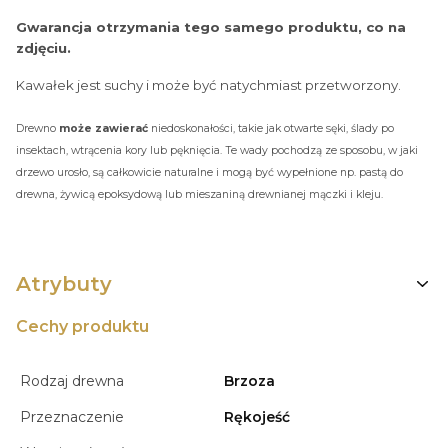
Gwarancja otrzymania tego samego produktu, co na
zdjęciu.
Kawałek jest suchy i może być natychmiast przetworzony.
Drewno
może zawierać
niedoskonałości, takie jak otwarte sęki, ślady po
insektach, wtrącenia kory lub pęknięcia. Te wady pochodzą ze sposobu, w jaki
drzewo urosło, są całkowicie naturalne i mogą być wypełnione np. pastą do
drewna, żywicą epoksydową lub mieszaniną drewnianej mączki i kleju.
Atrybuty
Cechy produktu
Rodzaj drewna
Brzoza
Przeznaczenie
Rękojeść