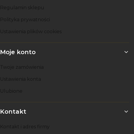
Regulamin sklepu
Polityka prywatności
Ustawienia plików cookies
Moje konto
Twoje zamówienia
Ustawienia konta
Ulubione
Kontakt
Kontakt i adres firmy