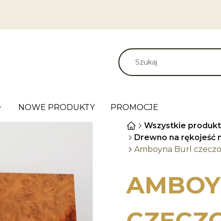
NOWE PRODUKTY
PROMOCJE
Wszystkie produkt
Drewno na rękojeść 
Amboyna Burl czeczot
AMBOY
CZECZ