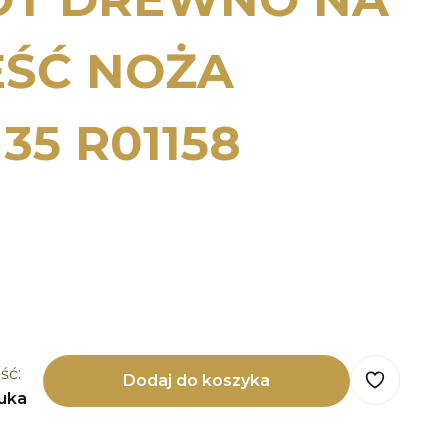
EŚĆ NOŻA
35 R01158
ść:
Dodaj do koszyka
tuka