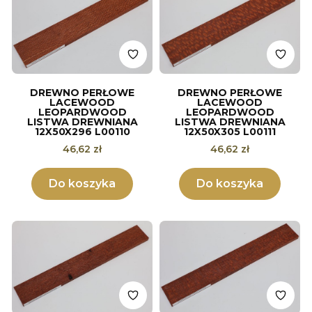
DREWNO PERŁOWE
DREWNO PERŁOWE
LACEWOOD
LACEWOOD
LEOPARDWOOD
LEOPARDWOOD
LISTWA DREWNIANA
LISTWA DREWNIANA
12X50X296 L00110
12X50X305 L00111
Cena
Cena
46,62 zł
46,62 zł
Do koszyka
Do koszyka