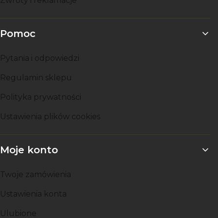
Zwroty i reklamacje
Pomoc
Pytania i odpowiedzi
Regulamin sklepu
Polityka prywatności
Ustawienia plików cookies
Moje konto
Twoje zamówienia
Ustawienia konta
Ulubione