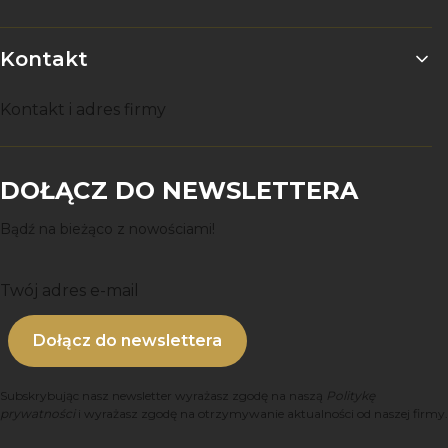
Kontakt
Kontakt i adres firmy
DOŁĄCZ DO NEWSLETTERA
Bądź na bieżąco z nowościami!
Twój adres e-mail
Dołącz do newslettera
Subskrybując nasz newsletter wyrażasz zgodę na naszą
Politykę
prywatności
i wyrażasz zgodę na otrzymywanie aktualności od naszej firmy.