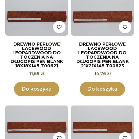
DREWNO PERŁOWE
DREWNO PERŁOWE
LACEWOOD
LACEWOOD
LEOPARDWOOD DO
LEOPARDWOOD DO
TOCZENIA NA
TOCZENIA NA
DŁUGOPIS PEN BLANK
DŁUGOPIS PEN BLANK
18X18X145 T00621
21X21X145 T00623
Cena
Cena
11,69 zł
14,76 zł
Do koszyka
Do koszyka