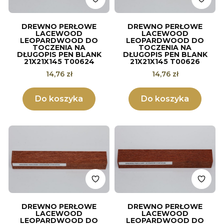
DREWNO PERŁOWE
DREWNO PERŁOWE
LACEWOOD
LACEWOOD
LEOPARDWOOD DO
LEOPARDWOOD DO
TOCZENIA NA
TOCZENIA NA
DŁUGOPIS PEN BLANK
DŁUGOPIS PEN BLANK
21X21X145 T00624
21X21X145 T00626
Cena
Cena
14,76 zł
14,76 zł
Do koszyka
Do koszyka
DREWNO PERŁOWE
DREWNO PERŁOWE
LACEWOOD
LACEWOOD
LEOPARDWOOD DO
LEOPARDWOOD DO