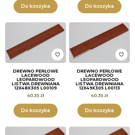
Do koszyka
Do koszyka
DREWNO PERŁOWE
DREWNO PERŁOWE
LACEWOOD
LACEWOOD
LEOPARDWOOD
LEOPARDWOOD
LISTWA DREWNIANA
LISTWA DREWNIANA
12X48X305 L00109
12X49X305 L00113
Cena
Cena
40,35 zł
40,35 zł
Do koszyka
Do koszyka