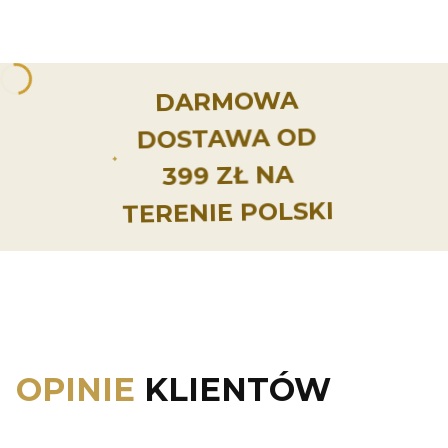
DARMOWA
DOSTAWA OD
399 ZŁ NA
TERENIE POLSKI
OPINIE
KLIENTÓW