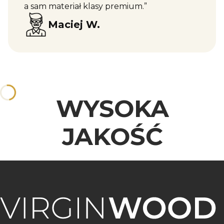
a sam materiał klasy premium.”
Maciej W.
WYSOKA
JAKOŚĆ