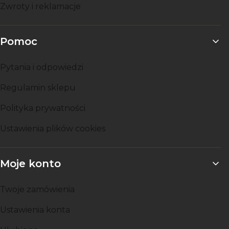
Zwroty i reklamacje
Pomoc
Pytania i odpowiedzi
Regulamin sklepu
Polityka prywatności
Ustawienia plików cookies
Moje konto
Twoje zamówienia
Ustawienia konta