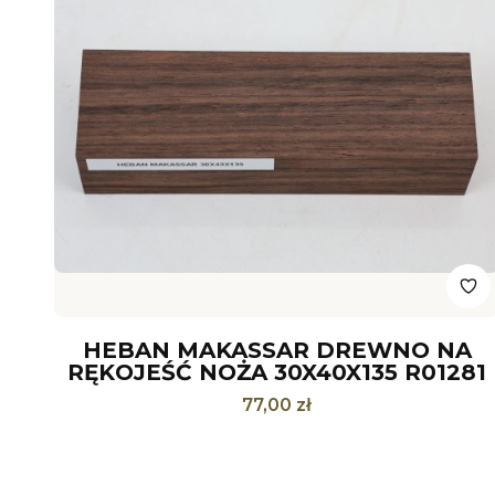
HEBAN MAKASSAR DREWNO NA
RĘKOJEŚĆ NOŻA 30X40X135 R01281
Cena
77,00 zł