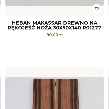
HEBAN MAKASSAR DREWNO NA
RĘKOJEŚĆ NOŻA 30X50X140 R01277
Cena
80,00 zł