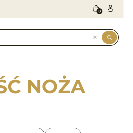
Koszyk
Zaloguj się
Wyczyść
Szukaj
ŚĆ NOŻA