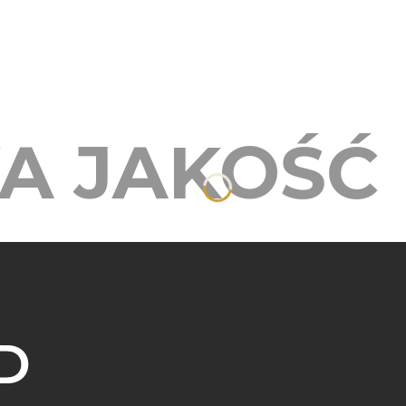
A JAKOŚĆ