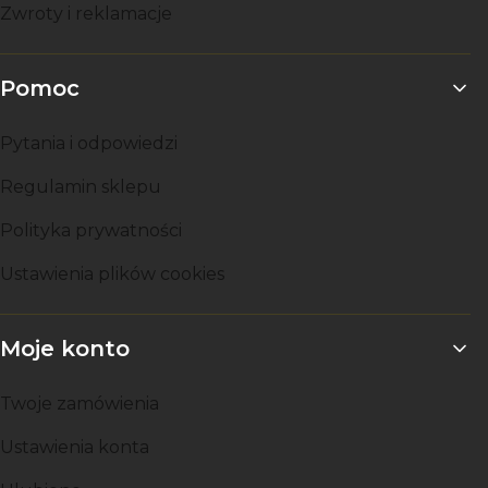
Zwroty i reklamacje
Pomoc
Pytania i odpowiedzi
Regulamin sklepu
Polityka prywatności
Ustawienia plików cookies
Moje konto
Twoje zamówienia
Ustawienia konta