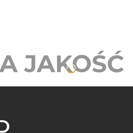
A JAKOŚĆ