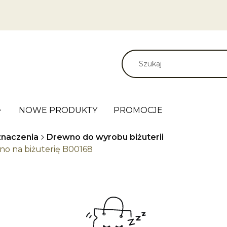
NOWE PRODUKTY
PROMOCJE
naczenia
Drewno do wyrobu biżuterii
no na biżuterię B00168