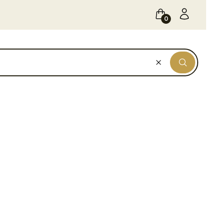
Koszyk
Zaloguj się
Wyczyść
Szukaj