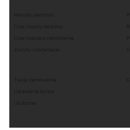
Linki w stopce
Metody płatności
P
Czas i koszty dostawy
R
Czas realizacji zamówienia
P
Zwroty i reklamacje
U
Twoje zamówienia
K
Ustawienia konta
Ulubione