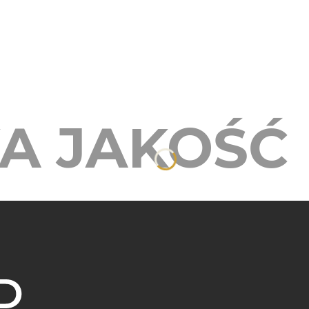
A JAKOŚĆ