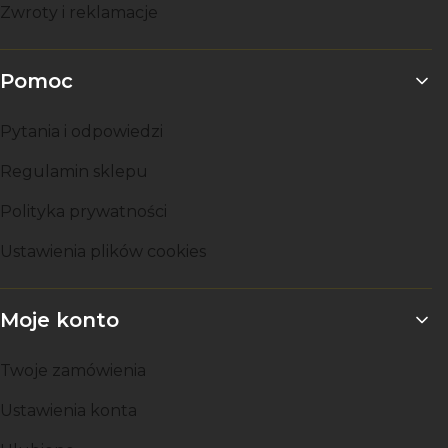
Zwroty i reklamacje
Pomoc
Pytania i odpowiedzi
Regulamin sklepu
Polityka prywatności
Ustawienia plików cookies
Moje konto
Twoje zamówienia
Ustawienia konta