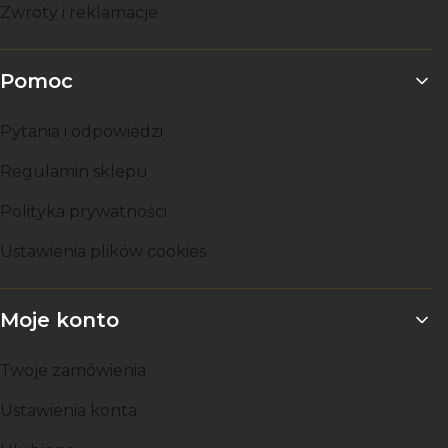
Zwroty i reklamacje
Pomoc
Pytania i odpowiedzi
Regulamin sklepu
Polityka prywatności
Ustawienia plików cookies
Moje konto
Twoje zamówienia
Ustawienia konta