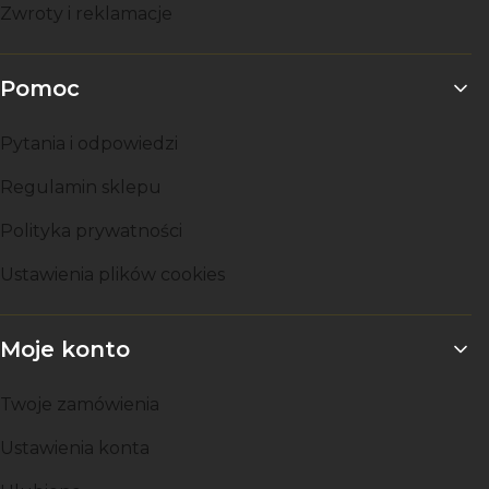
Zwroty i reklamacje
Pomoc
Pytania i odpowiedzi
Regulamin sklepu
Polityka prywatności
Ustawienia plików cookies
Moje konto
Twoje zamówienia
Ustawienia konta