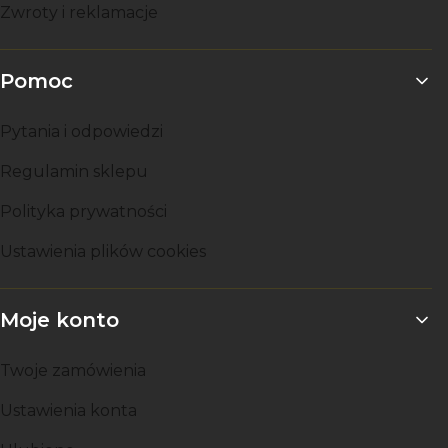
Zwroty i reklamacje
Pomoc
Pytania i odpowiedzi
Regulamin sklepu
Polityka prywatności
Ustawienia plików cookies
Moje konto
Twoje zamówienia
Ustawienia konta