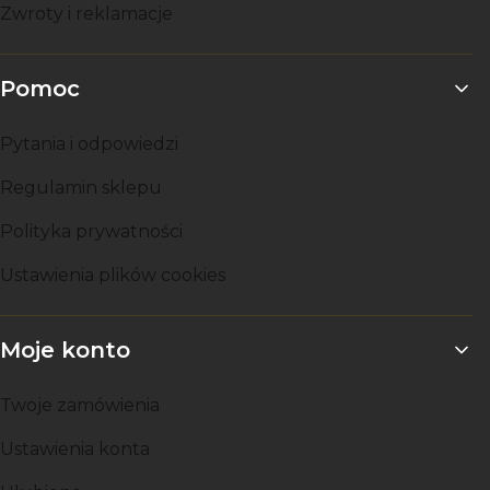
Zwroty i reklamacje
Pomoc
Pytania i odpowiedzi
Regulamin sklepu
Polityka prywatności
Ustawienia plików cookies
Moje konto
Twoje zamówienia
Ustawienia konta