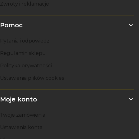
Zwroty i reklamacje
Pomoc
Pytania i odpowiedzi
Regulamin sklepu
Polityka prywatności
Ustawienia plików cookies
Moje konto
Twoje zamówienia
Ustawienia konta