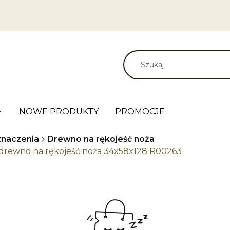
NOWE PRODUKTY
PROMOCJE
naczenia
Drewno na rękojeść noża
ny drewno na rękojeść noża 34x58x128 R00263