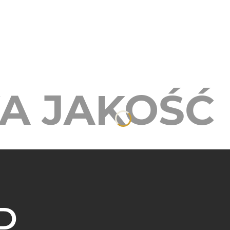
A JAKOŚĆ