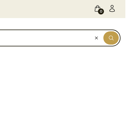
Koszyk
Zaloguj się
Wyczyść
Szukaj