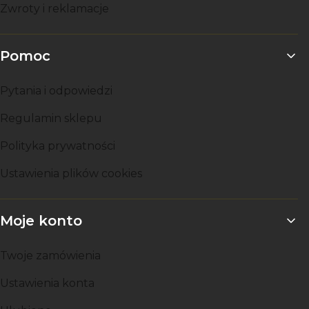
Zwroty i reklamacje
Pomoc
Pytania i odpowiedzi
Regulamin sklepu
Polityka prywatności
Ustawienia plików cookies
Moje konto
Twoje zamówienia
Ustawienia konta