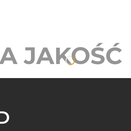
A JAKOŚĆ