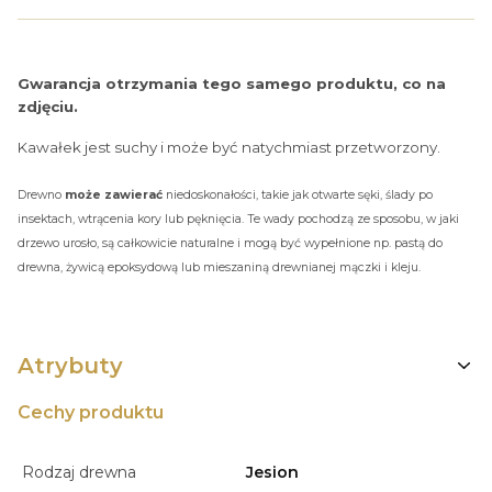
Gwarancja otrzymania tego samego produktu, co na
zdjęciu.
Kawałek jest suchy i może być natychmiast przetworzony.
Drewno
może zawierać
niedoskonałości, takie jak otwarte sęki, ślady po
insektach, wtrącenia kory lub pęknięcia. Te wady pochodzą ze sposobu, w jaki
drzewo urosło, są całkowicie naturalne i mogą być wypełnione np. pastą do
drewna, żywicą epoksydową lub mieszaniną drewnianej mączki i kleju.
Atrybuty
Cechy produktu
Rodzaj drewna
Jesion