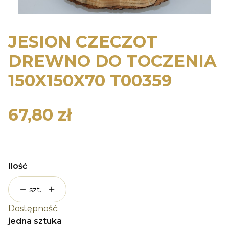
JESION CZECZOT
DREWNO DO TOCZENIA
150X150X70 T00359
67,80 zł
Cena
Ilość
szt.
Dostępność:
jedna sztuka