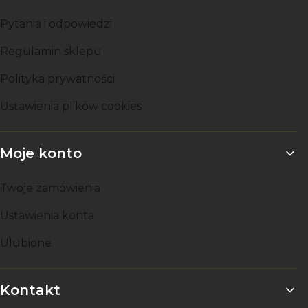
Pytania i odpowiedzi
Regulamin sklepu
Polityka prywatności
Ustawienia plików cookies
Moje konto
Twoje zamówienia
Ustawienia konta
Ulubione
Kontakt