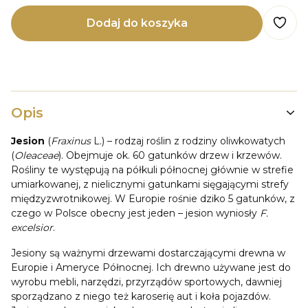
Dodaj do koszyka
Opis
Jesion
(
Fraxinus
L.) – rodzaj roślin z rodziny oliwkowatych
(
Oleaceae
). Obejmuje ok. 60 gatunków drzew i krzewów.
Rośliny te występują na półkuli północnej głównie w strefie
umiarkowanej, z nielicznymi gatunkami sięgającymi strefy
międzyzwrotnikowej. W Europie rośnie dziko 5 gatunków, z
czego w Polsce obecny jest jeden – jesion wyniosły
F.
excelsior
.
Jesiony są ważnymi drzewami dostarczającymi drewna w
Europie i Ameryce Północnej. Ich drewno używane jest do
wyrobu mebli, narzędzi, przyrządów sportowych, dawniej
sporządzano z niego też karoserię aut i koła pojazdów.