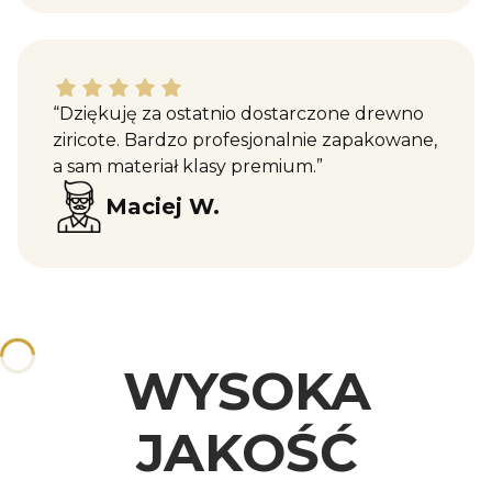
Maciej W. dał ocenę: 5
“Dziękuję za ostatnio dostarczone drewno
ziricote. Bardzo profesjonalnie zapakowane,
a sam materiał klasy premium.”
Maciej W.
WYSOKA
JAKOŚĆ