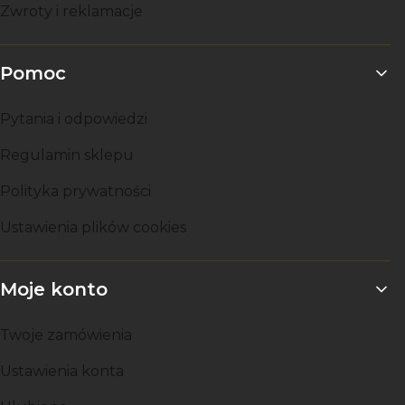
Zwroty i reklamacje
Pomoc
Pytania i odpowiedzi
Regulamin sklepu
Polityka prywatności
Ustawienia plików cookies
Moje konto
Twoje zamówienia
Ustawienia konta