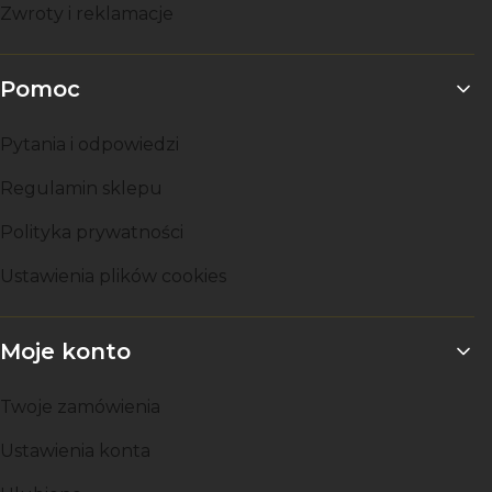
Zwroty i reklamacje
Pomoc
Pytania i odpowiedzi
Regulamin sklepu
Polityka prywatności
Ustawienia plików cookies
Moje konto
Twoje zamówienia
Ustawienia konta