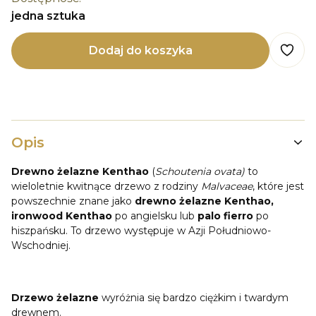
jedna sztuka
Dodaj do koszyka
Opis
Drewno żelazne Kenthao
(
Schoutenia ovata)
to
wieloletnie kwitnące drzewo z rodziny
Malvaceae
, które jest
powszechnie znane jako
drewno żelazne Kenthao,
ironwood Kenthao
po angielsku lub
palo fierro
po
hiszpańsku. To drzewo występuje w Azji Południowo-
Wschodniej.
Drzewo żelazne
wyróżnia się bardzo ciężkim i twardym
drewnem.