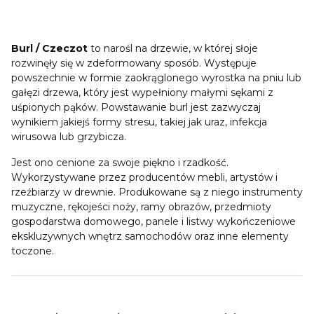
Burl / Czeczot
to narośl na drzewie, w której słoje
rozwinęły się w zdeformowany sposób. Występuje
powszechnie w formie zaokrąglonego wyrostka na pniu lub
gałęzi drzewa, który jest wypełniony małymi sękami z
uśpionych pąków. Powstawanie burl jest zazwyczaj
wynikiem jakiejś formy stresu, takiej jak uraz, infekcja
wirusowa lub grzybicza.
Jest ono cenione za swoje piękno i rzadkość.
Wykorzystywane przez producentów mebli, artystów i
rzeźbiarzy w drewnie. Produkowane są z niego instrumenty
muzyczne, rękojeści noży, ramy obrazów, przedmioty
gospodarstwa domowego, panele i listwy wykończeniowe
ekskluzywnych wnętrz samochodów oraz inne elementy
toczone.