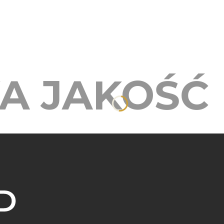
A JAKOŚĆ