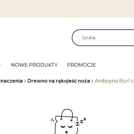
NOWE PRODUKTY
PROMOCJE
naczenia
Drewno na rękojeść noża
Amboyna Burl cz