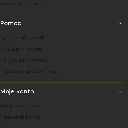
Zwroty i reklamacje
Pomoc
Pytania i odpowiedzi
Regulamin sklepu
Polityka prywatności
Ustawienia plików cookies
Moje konto
Twoje zamówienia
Ustawienia konta