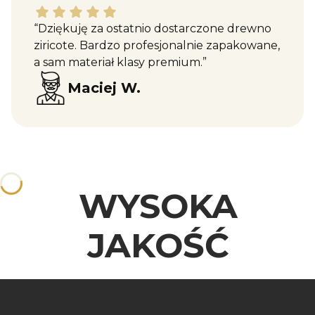
Maciej W. dał ocenę: 5
“Dziękuję za ostatnio dostarczone drewno
ziricote. Bardzo profesjonalnie zapakowane,
a sam materiał klasy premium.”
Maciej W.
WYSOKA
JAKOŚĆ