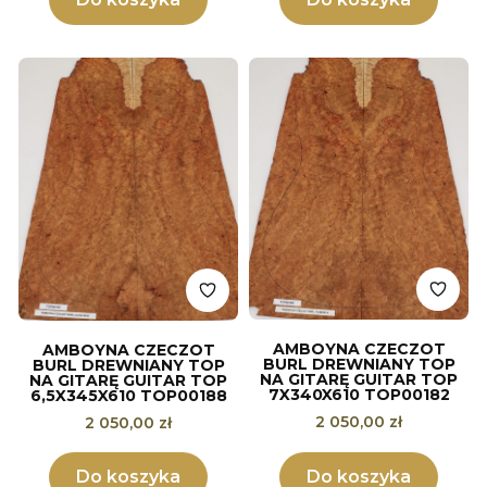
AMBOYNA CZECZOT
AMBOYNA CZECZOT
BURL DREWNIANY TOP
BURL DREWNIANY TOP
NA GITARĘ GUITAR TOP
NA GITARĘ GUITAR TOP
7X340X610 TOP00182
6,5X345X610 TOP00188
Cena
Cena
2 050,00 zł
2 050,00 zł
Do koszyka
Do koszyka