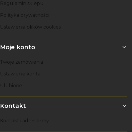
Regulamin sklepu
Polityka prywatności
Ustawienia plików cookies
Moje konto
Twoje zamówienia
Ustawienia konta
Ulubione
Kontakt
Kontakt i adres firmy